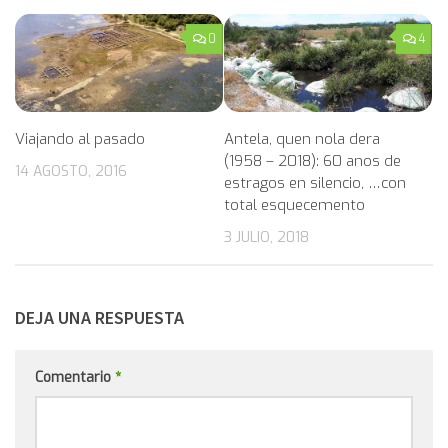
0
4
Viajando al pasado
Antela, quen nola dera
(1958 – 2018): 60 anos de
14 AGOSTO, 2016
estragos en silencio, …con
total esquecemento
3 JULIO, 2018
DEJA UNA RESPUESTA
Comentario
*