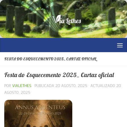
Saltar al contenido
FESTA DO ESQUECEMENTO 2025_ CARTAZ OFICIAL
Festa do Esquecemento 2025_ Cartaz oficial
POR
VIALETHES
· PUBLICADA
20 AGOSTO, 2025
· ACTUALIZADO
20
AGOSTO, 2025