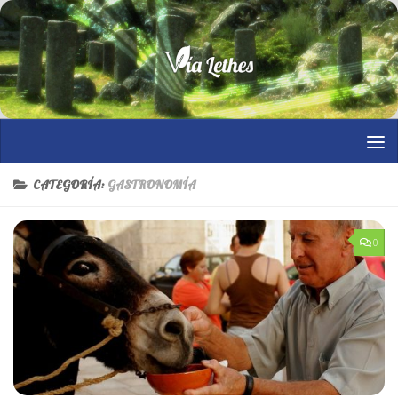
Saltar al contenido
CATEGORÍA:
GASTRONOMÍA
0