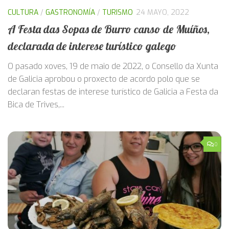
CULTURA
/
GASTRONOMÍA
/
TURISMO
24 MAYO, 2022
A Festa das Sopas de Burro canso de Muíños,
declarada de interese turístico galego
O pasado xoves, 19 de maio de 2022, o Consello da Xunta
de Galicia aprobou o proxecto de acordo polo que se
declaran festas de interese turístico de Galicia a Festa da
Bica de Trives,...
0