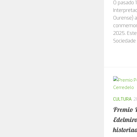
a restau
O pasado 1
Interpreta
Ourense) a
conmemora
2025. Este
Sociedade 
CULTURA
2
Premio 
Edelmiro