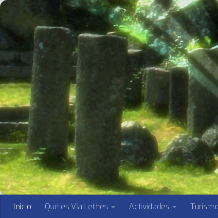
Saltar al contenido
Inicio
Qué es Vía Lethes
Actividades
Turism