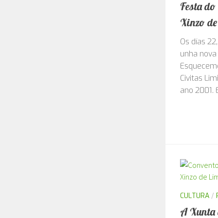
ACTIVIDADE
Festa do
Xinzo de
Os días 22
unha nova 
Esquecemen
Civitas Li
ano 2001. E
CULTURA
/