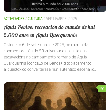
ACTIVIDADES
/
CULTURA
1 SEPTIEMBRE, 2025
Aquis Revive: recreación do mundo de hai
2.000 anos en Aquis Querquennis
O vindeiro 6 de setembro de 2025, no marco da
conmemoración do 50 aniversario do inicio das
escavacións no campamento romano de Aquis
Querquennis (concello de Bande), dito xacemento
arqueolóxico converterase nun auténtico escenario...
0