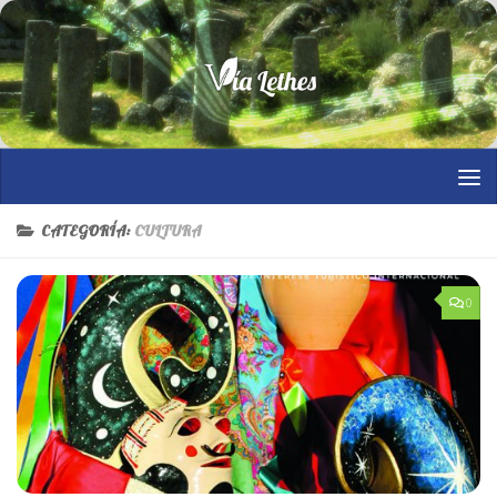
Saltar al contenido
CATEGORÍA:
CULTURA
0