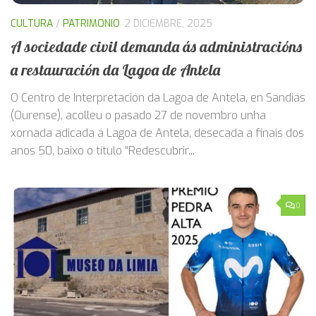
CULTURA
/
PATRIMONIO
2 DICIEMBRE, 2025
A sociedade civil demanda ás administracións
a restauración da Lagoa de Antela
O Centro de Interpretación da Lagoa de Antela, en Sandiás
(Ourense), acolleu o pasado 27 de novembro unha
xornada adicada á Lagoa de Antela, desecada a finais dos
anos 50, baixo o título “Redescubrir...
0