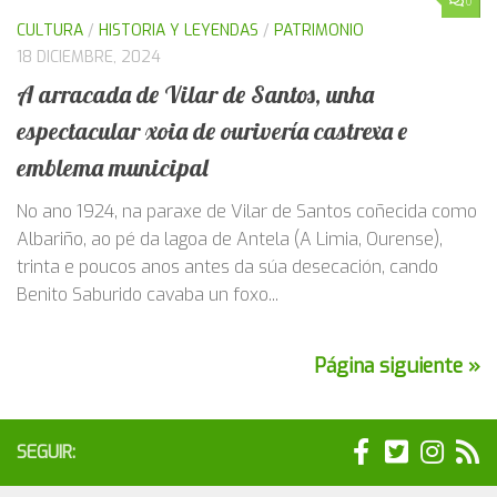
0
CULTURA
/
HISTORIA Y LEYENDAS
/
PATRIMONIO
18 DICIEMBRE, 2024
A arracada de Vilar de Santos, unha
espectacular xoia de ourivería castrexa e
emblema municipal
No ano 1924, na paraxe de Vilar de Santos coñecida como
Albariño, ao pé da lagoa de Antela (A Limia, Ourense),
trinta e poucos anos antes da súa desecación, cando
Benito Saburido cavaba un foxo...
Página siguiente »
SEGUIR: