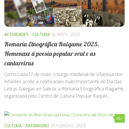
ACTIVIDADES
/
CULTURA
16 MAYO, 2025
Romaría Etnográfica Raigame 2025.
Homenaxe á poesía popular oral e as
cantareiras
Como cada 17 de maio, o burgo medieval de Vilanova dos
Infantes acolle a celebración máis importante do Día das
Letras Galegas en Galicia: a Romaría Etnográfica Raigame,
organizada polo Centro de Cultura Popular Xaquín...
0
CULTURA
/
PATRIMONIO
19 FEBRERO, 2025