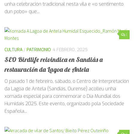
unha celebración tradicional nesta vila e «o sentimento
dun pobo» que...
1
CULTURA
/
PATRIMONIO
4 FEBRERO, 2025
SEO Birdlife reivindica en Sandiás a
restauración da Lagoa de Antela
O pasado 1 de febreiro, sábado, o Centro de Interpretación
da Lagoa de Antela (Sandiás, Ourense) acolleu unha
xornada especial para conmemorar o Día Mundial dos
Humidais 2025. Este evento, organizado pola Sociedade
Española...