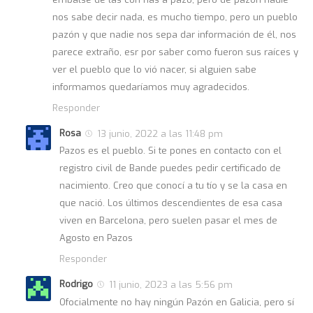
nos sabe decir nada, es mucho tiempo, pero un pueblo
pazón y que nadie nos sepa dar información de él, nos
parece extraño, esr por saber como fueron sus raíces y
ver el pueblo que lo vió nacer, si alguien sabe
informamos quedaríamos muy agradecidos.
Responder
Rosa
13 junio, 2022 a las 11:48 pm
Pazos es el pueblo. Si te pones en contacto con el
registro civil de Bande puedes pedir certificado de
nacimiento. Creo que conocí a tu tío y se la casa en
que nació. Los últimos descendientes de esa casa
viven en Barcelona, pero suelen pasar el mes de
Agosto en Pazos
Responder
Rodrigo
11 junio, 2023 a las 5:56 pm
Ofocialmente no hay ningún Pazón en Galicia, pero sí