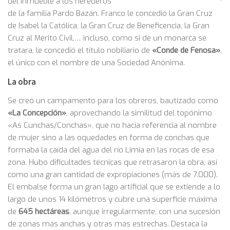
del inmueble a los herederos
de la familia Pardo Bazán. Franco le concedió la Gran Cruz
de Isabel la Católica, la Gran Cruz de Beneficencia, la Gran
Cruz al Mérito Civil,… incluso, como si de un monarca se
tratara, le concedió el título nobiliario de
«Conde de Fenosa»
,
el único con el nombre de una Sociedad Anónima.
La obra
Se creó un campamento para los obreros, bautizado como
«La Concepción»
, aprovechando la similitud del topónimo
«As Cunchas/Conchas», que no hacía referencia al nombre
de mujer sino a las oquedades en forma de conchas que
formaba la caída del agua del río Limia en las rocas de esa
zona. Hubo dificultades técnicas que retrasaron la obra, así
como una gran cantidad de expropiaciones (más de 7.000).
El embalse forma un gran lago artificial que se extiende a lo
largo de unos 14 kilómetros y cubre una superficie máxima
de
645 hectáreas
, aunque irregularmente, con una sucesión
de zonas más anchas y otras más estrechas. Destaca la