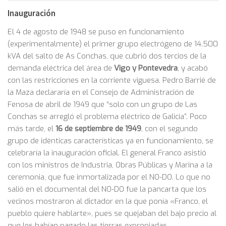
Inauguración
El 4 de agosto de 1948 se puso en funcionamiento
(experimentalmente) el primer grupo electrógeno de 14.500
kVA del salto de As Conchas, que cubrió dos tercios de la
demanda eléctrica del área de
Vigo y Pontevedra
, y acabó
con las restricciones en la corriente viguesa. Pedro Barrié de
la Maza declararía en el Consejo de Administración de
Fenosa de abril de 1949 que “solo con un grupo de Las
Conchas se arregló el problema eléctrico de Galicia”. Poco
más tarde, el
16 de septiembre de 1949
, con el segundo
grupo de idénticas características ya en funcionamiento, se
celebraría la inauguración oficial. El general Franco asistió
con los ministros de Industria, Obras Públicas y Marina a la
ceremonia, que fue inmortalizada por el NO-DO. Lo que no
salió en el documental del NO-DO fue la pancarta que los
vecinos mostraron al dictador en la que ponía «Franco, el
pueblo quiere hablarte», pues se quejaban del bajo precio al
que les habían pagado las tierras expropiadas.