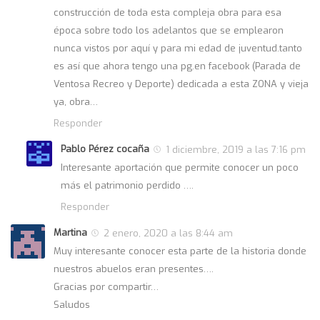
construcción de toda esta compleja obra para esa
época sobre todo los adelantos que se emplearon
nunca vistos por aquí y para mi edad de juventud.tanto
es así que ahora tengo una pg.en facebook (Parada de
Ventosa Recreo y Deporte) dedicada a esta ZONA y vieja
ya, obra…
Responder
Pablo Pérez cocaña
1 diciembre, 2019 a las 7:16 pm
Interesante aportación que permite conocer un poco
más el patrimonio perdido ….
Responder
Martina
2 enero, 2020 a las 8:44 am
Muy interesante conocer esta parte de la historia donde
nuestros abuelos eran presentes….
Gracias por compartir…
Saludos