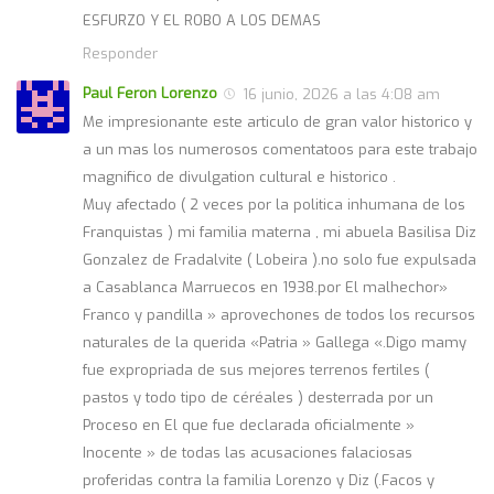
ESFURZO Y EL ROBO A LOS DEMAS
Responder
Paul Feron Lorenzo
16 junio, 2026 a las 4:08 am
Me impresionante este articulo de gran valor historico y
a un mas los numerosos comentatoos para este trabajo
magnifico de divulgation cultural e historico .
Muy afectado ( 2 veces por la politica inhumana de los
Franquistas ) mi familia materna , mi abuela Basilisa Diz
Gonzalez de Fradalvite ( Lobeira ).no solo fue expulsada
a Casablanca Marruecos en 1938.por El malhechor»
Franco y pandilla » aprovechones de todos los recursos
naturales de la querida «Patria » Gallega «.Digo mamy
fue expropriada de sus mejores terrenos fertiles (
pastos y todo tipo de céréales ) desterrada por un
Proceso en El que fue declarada oficialmente »
Inocente » de todas las acusaciones falaciosas
proferidas contra la familia Lorenzo y Diz (.Facos y