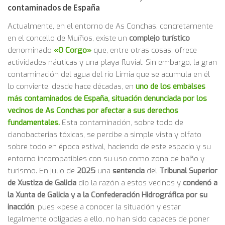
contaminados de España
Actualmente, en el entorno de As Conchas, concretamente
en el concello de Muíños, existe un
complejo turístico
denominado
«O Corgo»
que, entre otras cosas, ofrece
actividades náuticas y una playa fluvial. Sin embargo, la gran
contaminación del agua del río Limia que se acumula en él
lo convierte, desde hace décadas, en
uno de los embalses
más contaminados de España, situación denunciada por los
vecinos de As Conchas por afectar a sus derechos
fundamentales.
Esta contaminación, sobre todo de
cianobacterias tóxicas, se percibe a simple vista y olfato
sobre todo en época estival, haciendo de este espacio y su
entorno incompatibles con su uso como zona de baño y
turismo. En julio de
2025
una
sentencia
del
Tribunal Superior
de Xustiza de Galicia
dio la razón a estos vecinos y
condenó a
la Xunta de Galicia y a la Confederación Hidrográfica por su
inacción
, pues «pese a conocer la situación y estar
legalmente obligadas a ello, no han sido capaces de poner