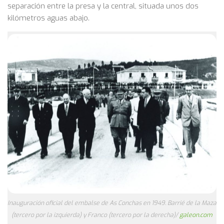
separación entre la presa y la central, situada unos dos
kilómetros aguas abajo.
Inauguración oficial del embalse de As Conchas en 1949. Barrié de la Maza
(tercero por la izquierda) y Franco (tercero por la derecha)/
galeon.com