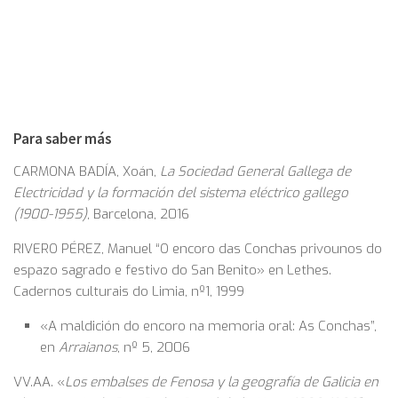
Para saber más
CARMONA BADÍA, Xoán,
La Sociedad General Gallega de
Electricidad y la formación del sistema eléctrico gallego
(1900-1955)
, Barcelona, 2016
RIVERO PÉREZ, Manuel “O encoro das Conchas privounos do
espazo sagrado e festivo do San Benito» en Lethes.
Cadernos culturais do Limia, nº1, 1999
«A maldición do encoro na memoria oral: As Conchas”,
en
Arraianos
, nº 5, 2006
VV.AA. «
Los embalses de Fenosa y la geografía de Galicia en