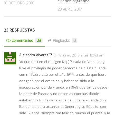
aviación argentina
16 OCTUBRE, 2016
23 ABRIL, 2017
23 RESPUESTAS
Comentarios
23
Pingbacks
0
Alejandro Alvarez37
16 junio, 2019 a las 10:43 am
Yo que nací en el margen izq ( Parada de Ventosa) y
tuve el privilegio de poder bañarme bajo este puente
con mi Padre allá por el año 1944, antes de que fuera
anegado por el embalse, y haber asistido a la
inauguración por de Franco, en 1949 que vimos desde
la parte de Parada y no desde as conchas donde
estaban los Niños de la zona de Lobeira – Bande con
Banderitas para aclamar al General y su Séquito, con
solo 12 años, siempre me fascino mucho el puente, y la