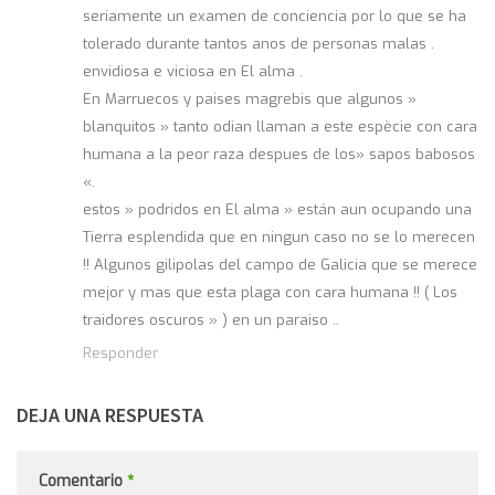
seriamente un examen de conciencia por lo que se ha
tolerado durante tantos anos de personas malas .
envidiosa e viciosa en El alma .
En Marruecos y paises magrebis que algunos »
blanquitos » tanto odian llaman a este espècie con cara
humana a la peor raza despues de los» sapos babosos
«.
estos » podridos en El alma » están aun ocupando una
Tierra esplendida que en ningun caso no se lo merecen
!! Algunos gilipolas del campo de Galicia que se merece
mejor y mas que esta plaga con cara humana !! ( Los
traidores oscuros » ) en un paraiso ..
Responder
DEJA UNA RESPUESTA
Comentario
*