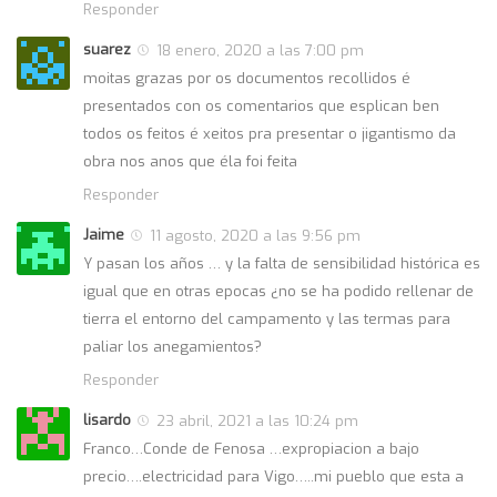
Responder
suarez
18 enero, 2020 a las 7:00 pm
moitas grazas por os documentos recollidos é
presentados con os comentarios que esplican ben
todos os feitos é xeitos pra presentar o jigantismo da
obra nos anos que éla foi feita
Responder
Jaime
11 agosto, 2020 a las 9:56 pm
Y pasan los años … y la falta de sensibilidad histórica es
igual que en otras epocas ¿no se ha podido rellenar de
tierra el entorno del campamento y las termas para
paliar los anegamientos?
Responder
lisardo
23 abril, 2021 a las 10:24 pm
Franco…Conde de Fenosa …expropiacion a bajo
precio….electricidad para Vigo…..mi pueblo que esta a