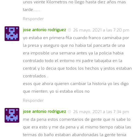
unos veinte Kilometros no llego hasta diez años mas
tarde……
Responder
jose antonio rodriguez
26 mayo, 2021 a las 7:20 pm
yo estaba en primera fila cuando franco caminaba por
la presa y aseguro que no habia tal pancarta de una
era imposible una semana antes ya la policia habia
controlado todo el entorno mi padre tabajaba en la
central y lo decia que todos los hechos y jestos estaban
controlados .
esos que ahora quieren cambiar la historia yo les digo
que mienten; yo si estaba ellos no
Responder
jose antonio rodriguez
26 mayo, 2021 a las 7:34 pm
me da pena estos comentarios de gente que ni sabe lo
que era esto y me da pena y al mismo tiempo rabia las
termas do baño estaban abandonadas la gente tenia