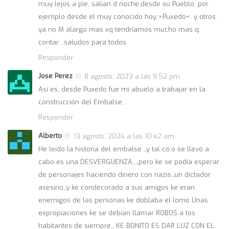
muy lejos a pie, salían d noche,desde su Pueblo. por
ejemplo desde el muy conocido hoy >Puxedo<. y otros.
ya no M alargo mas xq tendríamos mucho mas q
contar…saludos para todos.
Responder
Jose Perez
8 agosto, 2023 a las 9:52 pm
Así es, desde Puxedo fue mi abuelo a trabajar en la
construcción del Embalse…
Responder
Alberto
13 agosto, 2024 a las 10:42 am
He leído la historia del embalse ,,y tal co.o se llevó a
cabo es una DESVERGÜENZA,,,,pero ke se podía esperar
de personajes haciendo dinero con nazis,,un dictador
asesino,,y ke condecorado a sus amigos ke eran
enemigos de las personas ke doblaba el lomo Unas
expropiaciones ke se debían llamar ROBOS a los
habitantes de siempre,, KE BONITO ES DAR LUZ CON EL