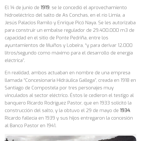
El 14 de junio de
1919
, se le concedió el aprovechamiento
hidroeléctrico del salto de As Conchas, en el río Limia, a
Jesús Palacios Ramilo y Enrique Picó Naya. Se les autorizaba
para construir un embalse regulador de 29.400.000 m3 de
capacidad en el sitio de Ponte Pedriña, entre los
ayuntamientos de Muíños y Lobeira, “y para derivar 12.000
litros/segundo como máximo para el desarrollo de energía
eléctrica”.
En realidad, ambos actuaban en nombre de una empresa
llamada “Concesionaria Hidráulica Gallega”, creada en 1918 en
Santiago de Compostela por tres personajes muy
vinculados al sector eléctrico. Éstos le cedieron el testigo al
banquero Ricardo Rodríguez Pastor, que en 1933 solicitó la
construcción del salto, y la obtuvo el 29 de mayo de
1934
.
Ricardo fallecía en 1939 y sus hijos entregaron la concesión
al Banco Pastor en 1941.