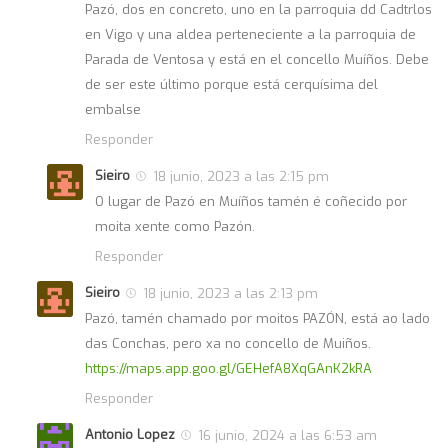
Pazó, dos en concreto, uno en la parroquia dd Cadtrlos
en Vigo y una aldea perteneciente a la parroquia de
Parada de Ventosa y está en el concello Muíños. Debe
de ser este último porque está cerquísima del
embalse
Responder
Sieiro
18 junio, 2023 a las 2:15 pm
O lugar de Pazó en Muíños tamén é coñecido por
moita xente como Pazón.
Responder
Sieiro
18 junio, 2023 a las 2:13 pm
Pazó, tamén chamado por moitos PAZÓN, está ao lado
das Conchas, pero xa no concello de Muiños.
https://maps.app.goo.gl/GEHefA8XqGAnK2kRA
Responder
Antonio Lopez
16 junio, 2024 a las 6:53 am