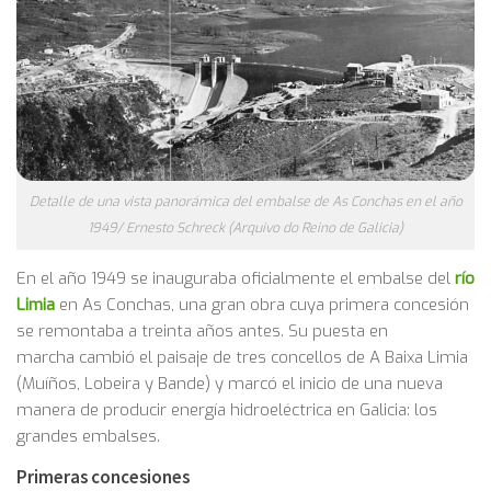
Detalle de una vista panorámica del embalse de As Conchas en el año
1949/ Ernesto Schreck (Arquivo do Reino de Galicia)
En el año 1949 se inauguraba oficialmente el embalse del
río
Limia
en As Conchas, una gran obra cuya primera concesión
se remontaba a treinta años antes. Su puesta en
marcha cambió el paisaje de tres concellos de A Baixa Limia
(Muíños, Lobeira y Bande) y marcó el inicio de una nueva
manera de producir energía hidroeléctrica en Galicia: los
grandes embalses.
Primeras concesiones