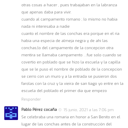
otras cosas a hacer , pues trabajaban en la labranza
que apenas daba para vivir.
cuando al campamento romano ; lo mismo no habia
nada ni interesaba a nadie
cuanto el nombre de las conchas era porque en el ria
habia una especia de almeja negra y de ahi las
conchas;lo del campamento de la concepcion otra
mentira se llamaba campamento …fue solo cuando se
covertio en poblado que se hizo la escuela y la capilla
que se le puso el nombre de poblado de la concepcion
se cerro con un muro y a la entrada se pusieron dos
farolas con la cruz y la vieira de san tiago yo entre en la
escuela del poblado el primer dia que empezo
Responder
Pablo Pérez cocaña
15 junio, 2021 a las 7:06 pm
Se celebraba una romaria en honor a San Benito en el
lugar de las conchas antes de la construcción del