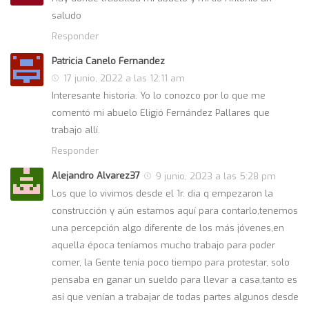
saludo
Responder
Patricia Canelo Fernandez
17 junio, 2022 a las 12:11 am
Interesante historia. Yo lo conozco por lo que me
comentó mi abuelo Eligió Fernández Pallares que
trabajo allí.
Responder
Alejandro Alvarez37
9 junio, 2023 a las 5:28 pm
Los que lo vivimos desde el 1r. dia q empezaron la
construcción y aún estamos aquí para contarlo,tenemos
una percepción algo diferente de los más jóvenes,en
aquella época teníamos mucho trabajo para poder
comer, la Gente tenía poco tiempo para protestar, solo
pensaba en ganar un sueldo para llevar a casa,tanto es
así que venían a trabajar de todas partes algunos desde