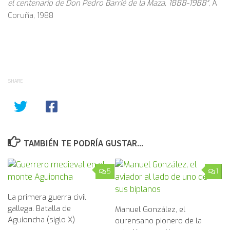
el centenario de Don Pedro Barrié de la Maza, 1888-1988″
, A
Coruña, 1988
SHARE
TAMBIÉN TE PODRÍA GUSTAR...
5
1
La primera guerra civil
gallega. Batalla de
Manuel González, el
Aguioncha (siglo X)
ourensano pionero de la