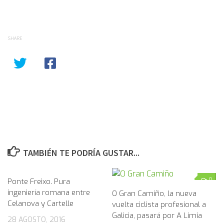
SHARE
TAMBIÉN TE PODRÍA GUSTAR...
Ponte Freixo. Pura
1
0
ingeniería romana entre
O Gran Camiño, la nueva
Celanova y Cartelle
vuelta ciclista profesional a
Galicia, pasará por A Limia
28 AGOSTO, 2016