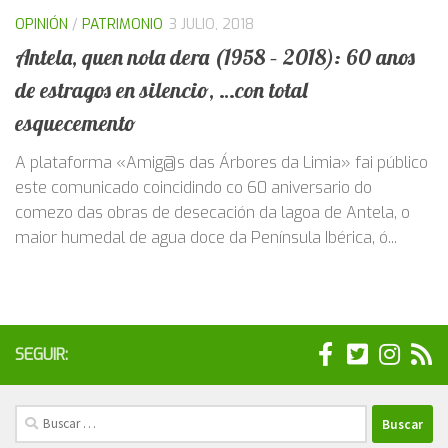
OPINIÓN
/
PATRIMONIO
3 JULIO, 2018
Antela, quen nola dera (1958 – 2018): 60 anos
de estragos en silencio, …con total
esquecemento
A plataforma «Amig@s das Árbores da Limia» fai público
este comunicado coincidindo co 60 aniversario do
comezo das obras de desecación da lagoa de Antela, o
maior humedal de agua doce da Península Ibérica, ó...
SEGUIR:
Buscar: