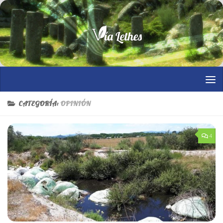
Saltar al contenido
CATEGORÍA:
OPINIÓN
4