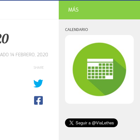
MÁS
CALENDARIO
20
ZADO
14 FEBRERO, 2020
SHARE