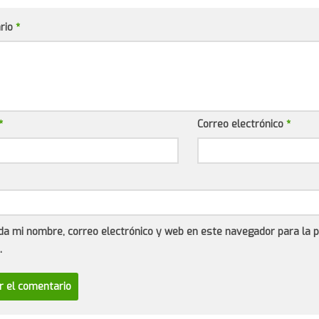
rio
*
*
Correo electrónico
*
da mi nombre, correo electrónico y web en este navegador para la 
.