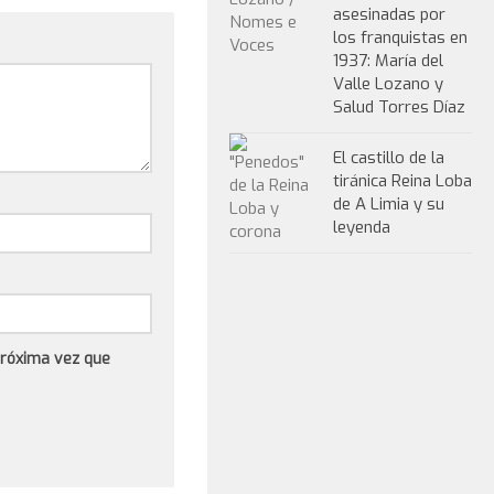
asesinadas por
los franquistas en
1937: María del
Valle Lozano y
Salud Torres Díaz
El castillo de la
tiránica Reina Loba
de A Limia y su
leyenda
próxima vez que