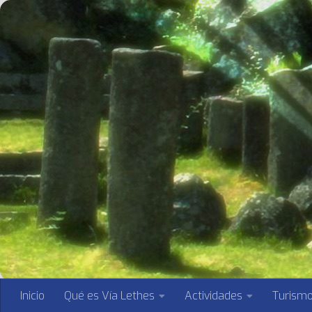
Saltar al contenido
Inicio
Qué es Vía Lethes
Actividades
Turism