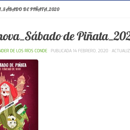
_SÁBADO DE PIÑATA_2020
nova_Sábado de Piñata_20
NDER DE LOS RÍOS CONDE
· PUBLICADA
14 FEBRERO, 2020
· ACTUALI