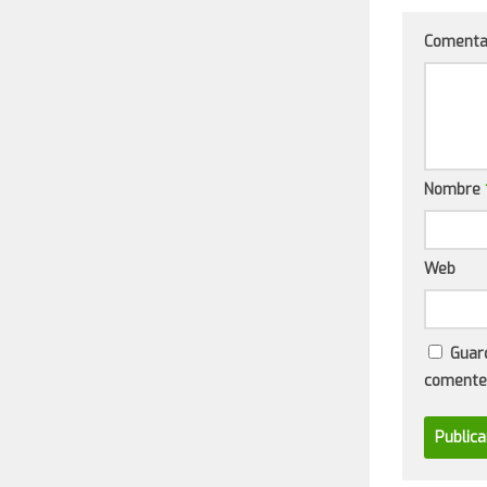
Comenta
Nombre
Web
Guar
comente