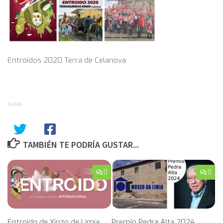
Entroidos 2020 Terra de Celanova
SHARE
TAMBIÉN TE PODRÍA GUSTAR...
0
0
Entroido de Xinzo de Limia
Premio Pedra Alta 2024