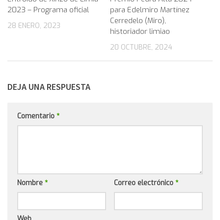
2023 – Programa oficial
para Edelmiro Martínez
Cerredelo (Miro),
28 ENERO, 2023
historiador limiao
20 OCTUBRE, 2024
DEJA UNA RESPUESTA
Comentario
*
Nombre
*
Correo electrónico
*
Web