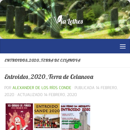
Saltar al contenido
ENTROIDOS_2020_TERRA DE CELANOVA
Entroidos_2020_Terra de Celanova
POR
ALEXANDER DE LOS RÍOS CONDE
· PUBLICADA
14 FEBRERO,
2020
· ACTUALIZADO
14 FEBRERO, 2020