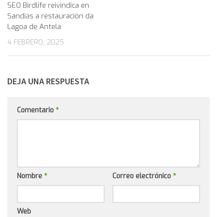
SEO Birdlife reivindica en
Sandiás a restauración da
Lagoa de Antela
4 FEBRERO, 2025
DEJA UNA RESPUESTA
Comentario
*
Nombre
*
Correo electrónico
*
Web