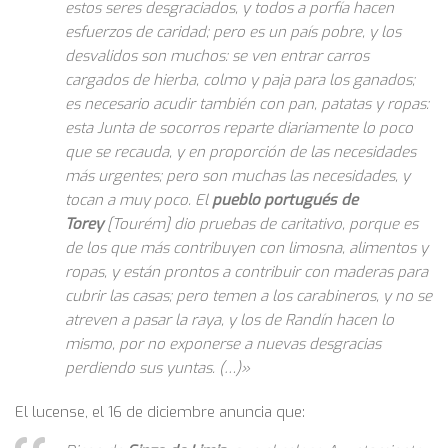
estos seres desgraciados, y todos a porfía hacen
esfuerzos de caridad; pero es un país pobre, y los
desvalidos son muchos: se ven entrar carros
cargados de hierba, colmo y paja para los ganados;
es necesario acudir también con pan, patatas y ropas:
esta Junta de socorros reparte diariamente lo poco
que se recauda, y en proporción de las necesidades
más urgentes; pero son muchas las necesidades, y
tocan a muy poco. El
pueblo portugués de
Torey
[Tourém] dio pruebas de caritativo, porque es
de los que más contribuyen con limosna, alimentos y
ropas, y están prontos a contribuir con maderas para
cubrir las casas; pero temen a los carabineros, y no se
atreven a pasar la raya, y los de Randín hacen lo
mismo, por no exponerse a nuevas desgracias
perdiendo sus yuntas. (…)»
El lucense, el 16 de diciembre anuncia que: