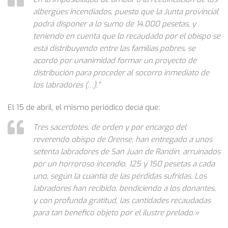
albergues incendiados, puesto que la Junta provincial
podrá disponer a lo sumo de 14.000 pesetas, y
teniendo en cuenta que lo recaudado por el obispo se
está distribuyendo entre las familias pobres, se
acordó por unanimidad formar un proyecto de
distribución para proceder al socorro inmediato de
los labradores (…).”
El 15 de abril, el mismo periódico decía que:
Tres sacerdotes, de orden y por encargo del
reverendo obispo de Orense, han entregado a unos
setenta labradores de San Juan de Randín, arruinados
por un horroroso incendio, 125 y 150 pesetas a cada
uno, según la cuantía de las pérdidas sufridas. Los
labradores han recibido, bendiciendo a los donantes,
y con profunda gratitud, las cantidades recaudadas
para tan benéfico objeto por el ilustre prelado.»