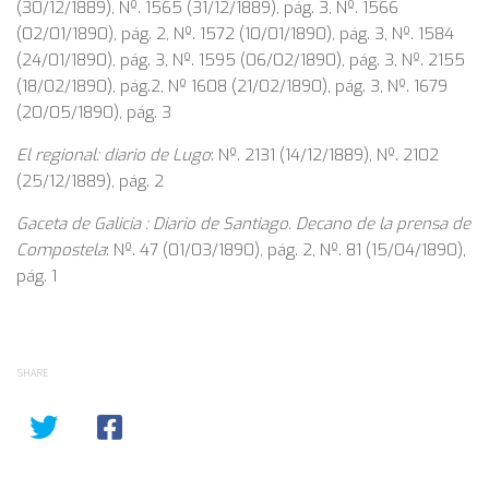
(30/12/1889), Nº. 1565 (31/12/1889), pág. 3, Nº. 1566
(02/01/1890), pág. 2, Nº. 1572 (10/01/1890), pág. 3, Nº. 1584
(24/01/1890), pág. 3, Nº. 1595 (06/02/1890), pág. 3, Nº. 2155
(18/02/1890), pág.2, Nº 1608 (21/02/1890), pág. 3, Nº. 1679
(20/05/1890), pág. 3
El regional: diario de Lugo
: Nº. 2131 (14/12/1889), Nº. 2102
(25/12/1889), pág. 2
Gaceta de Galicia : Diario de Santiago. Decano de la prensa de
Compostela
: Nº. 47 (01/03/1890), pág. 2, Nº. 81 (15/04/1890),
pág. 1
SHARE