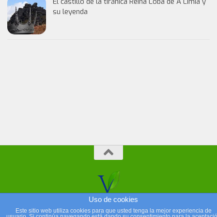
El castillo de la tiránica Reina Loba de A Limia y
su leyenda
Uso de cookies
Este sitio web utiliza cookies para que usted tenga la mejor experiencia de
usuario. Si continúa navegando está dando su consentimiento para la aceptaci