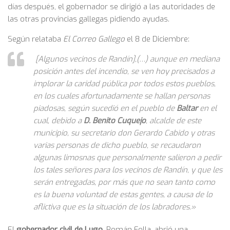
días después, el gobernador se dirigió a las autoridades de
las otras provincias gallegas pidiendo ayudas.
Según relataba
El Correo Gallego
el 8 de Diciembre:
[Algunos vecinos de Randín],(…) aunque en mediana
posición antes del incendio, se ven hoy precisados a
implorar la caridad pública por todos estos pueblos,
en los cuales afortunadamente se hallan personas
piadosas, según sucedió en el pueblo de
Baltar
en el
cual, debido a
D. Benito Cuquejo
, alcalde de este
municipio, su secretario don Gerardo Cabido y otras
varias personas de dicho pueblo, se recaudaron
algunas limosnas que personalmente salieron a pedir
los tales señores para los vecinos de Randín, y que les
serán entregadas, por más que no sean tanto como
es la buena voluntad de estas gentes, a causa de lo
aflictiva que es la situación de los labradores.»
El
gobernador civil de Lugo
, Román Folla, abrió una