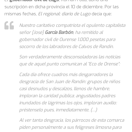
suscripción en dicha provincia el 10 de diciembre. Por las
mismas fechas,
El regional: diario de Lugo
decía que:
Nuestro caritativo compatriota el opulento capitalista
señor [José]
García Barbón
, ha remitido al
gobernador civil de Ourense 1.000 pesetas para
socorro de los labradores de Calvos de Randín.
Son verdaderamente desconsoladoras las noticias
que de aquel punto comunican al “Eco de Orense”:
Cada día ofrece cuadros más desgarradores la
desgracia de San Juan de Randín: grupos de niños
casi desnudos y descalzos, llenos de hambre,
imploran la caridad pública; angustiados padres
inundados de lágrimas los ojos, imploran auxilio:
préstenselo pues, inmediatamente, (…)
Al ver tanta desgracia, los párrocos de esta comarca
piden personalmente a sus feligreses limosna para