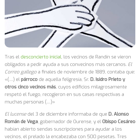
Tras el
desconcierto inicial
, los vecinos de Randín se vieron
obligados a pedir ayuda a sus convecinos más cercanos.
El
Correo gallego
a finales de noviembre de 1889, contaba que:
«(…) el
párroco
de aquella feligresía, Sr.
D. Isidro Prieto
y
otros cinco vecinos más
, cuyos edificios milagrosamente
respetó el fuego, recogieron en sus casas respectivas a
muchas personas (…)»
El lucense
del 3 de diciembre informaba de que
D. Alonso
Román de Vega
, gobernador de Ourense, y el
Obispo Cesáreo
habían abierto sendas suscripciones para ayudar a los
vecinos, el prelado la encabezaba con 500 pesetas. Tres