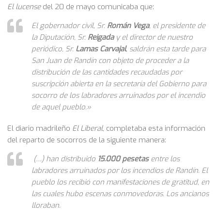
El lucense
del 20 de mayo comunicaba que:
El gobernador civil, Sr.
Román Vega
, el presidente de
la Diputación, Sr.
Reigada
y el director de nuestro
periódico, Sr.
Lamas Carvajal
, saldrán esta tarde para
San Juan de Randín con objeto de proceder a la
distribución de las cantidades recaudadas por
suscripción abierta en la secretaría del Gobierno para
socorro de los labradores arruinados por el incendio
de aquel pueblo.»
El diario madrileño
El Liberal
, completaba esta información
del reparto de socorros de la siguiente manera:
(…) han distribuido
15.000 pesetas
entre los
labradores arruinados por los incendios de Randín. El
pueblo los recibió con manifestaciones de gratitud, en
las cuales hubo escenas conmovedoras. Los ancianos
lloraban.