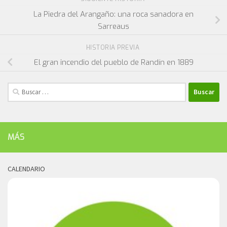
La Piedra del Arangaño: una roca sanadora en
Sarreaus
HISTORIA PREVIA
El gran incendio del pueblo de Randín en 1889
Buscar:
MÁS
CALENDARIO