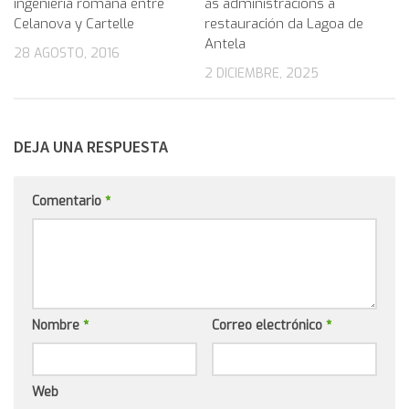
ingeniería romana entre
ás administracións a
Celanova y Cartelle
restauración da Lagoa de
Antela
28 AGOSTO, 2016
2 DICIEMBRE, 2025
DEJA UNA RESPUESTA
Comentario
*
Nombre
*
Correo electrónico
*
Web