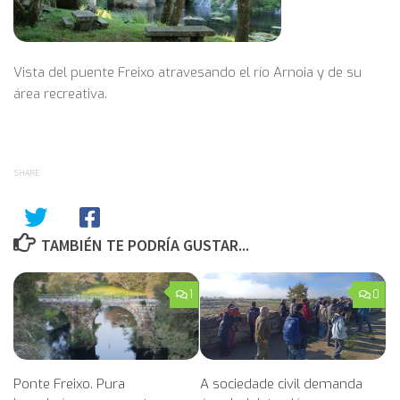
Vista del puente Freixo atravesando el río Arnoia y de su
área recreativa.
SHARE
TAMBIÉN TE PODRÍA GUSTAR...
1
0
Ponte Freixo. Pura
A sociedade civil demanda