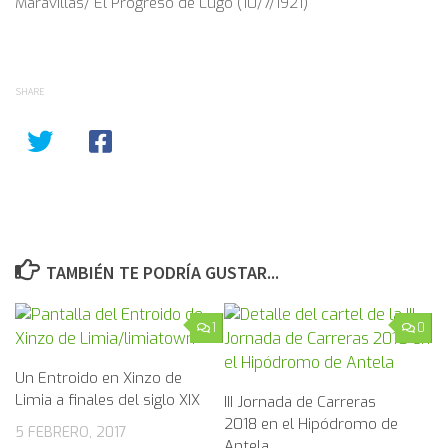
Maravillas/ El Progreso de Lugo (10/7/1921)
SHARE
TAMBIÉN TE PODRÍA GUSTAR...
1
0
Un Entroido en Xinzo de
Limia a finales del siglo XIX
III Jornada de Carreras
2018 en el Hipódromo de
5 FEBRERO, 2017
Antela