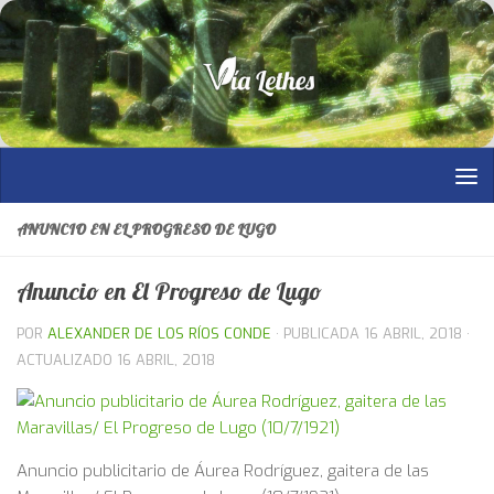
Saltar al contenido
ANUNCIO EN EL PROGRESO DE LUGO
Anuncio en El Progreso de Lugo
POR
ALEXANDER DE LOS RÍOS CONDE
· PUBLICADA
16 ABRIL, 2018
·
ACTUALIZADO
16 ABRIL, 2018
Anuncio publicitario de Áurea Rodríguez, gaitera de las