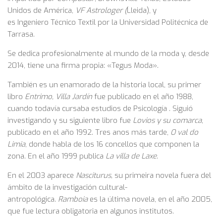
Unidos de América,
VF Astrologer (
Lleida), y
es Ingeniero Técnico Textil por la Universidad Politécnica de
Tarrasa.
Se dedica profesionalmente al mundo de la moda y, desde
2014, tiene una firma propia: «Tegus Moda».
También es un enamorado de la historia local, su primer
libro
Entrimo, Villa Jardín
fue
publicado en el año 1988,
cuando todavía cursaba estudios de Psicología . Siguió
investigando y su siguiente libro fue
Lovios y su comarca
,
publicado en el año 1992. Tres anos más tarde,
O val do
Limia
, donde habla de los 16 concellos que componen la
zona. En el año 1999 publica
La villa de Laxe
.
En el 2003 aparece
Nasciturus,
su primeira novela fuera del
ámbito de la investigación cultural-
antropológica.
Ramboia
es la última novela, en el año 2005,
que fue lectura obligatoria en algunos institutos.