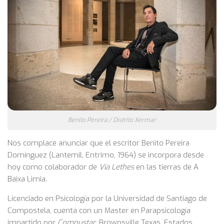
Benito Pereira / Distrito Xermar
Nos complace anunciar que el escritor Benito Pereira
Domínguez (Lantemil, Entrimo, 1964) se incorpora desde
hoy como colaborador de
Vía Lethes
en las tierras de A
Baixa Limia.
Licenciado en Psicología por la Universidad de Santiago de
Compostela, cuenta con un Master en Parapsicología
impartido por
Compustar
, Brownsville Texas, Estados