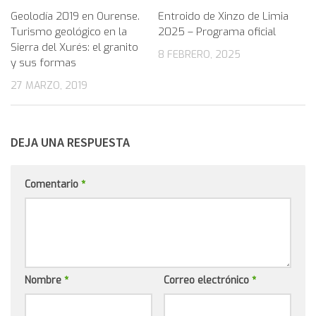
Geolodía 2019 en Ourense.
Entroido de Xinzo de Limia
Turismo geológico en la
2025 – Programa oficial
Sierra del Xurés: el granito
8 FEBRERO, 2025
y sus formas
27 MARZO, 2019
DEJA UNA RESPUESTA
Comentario
*
Nombre
*
Correo electrónico
*