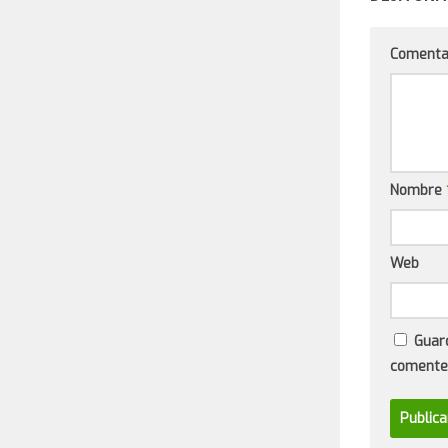
Comenta
Nombre
Web
Guar
comente