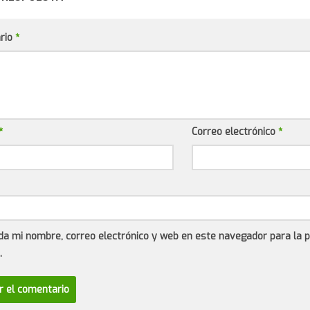
rio
*
*
Correo electrónico
*
da mi nombre, correo electrónico y web en este navegador para la 
.