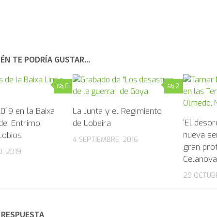
ÉN TE PODRÍA GUSTAR...
0
2
019 en la Baixa
La Junta y el Regimiento
‘El desor
de, Entrimo,
de Lobeira
nueva ser
Lobios
4 SEPTIEMBRE, 2016
gran pro
, 2019
Celanova
29 OCTUB
 RESPUESTA