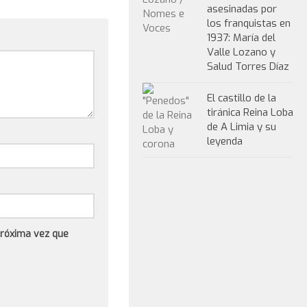
asesinadas por
los franquistas en
1937: María del
Valle Lozano y
Salud Torres Díaz
El castillo de la
tiránica Reina Loba
de A Limia y su
leyenda
próxima vez que