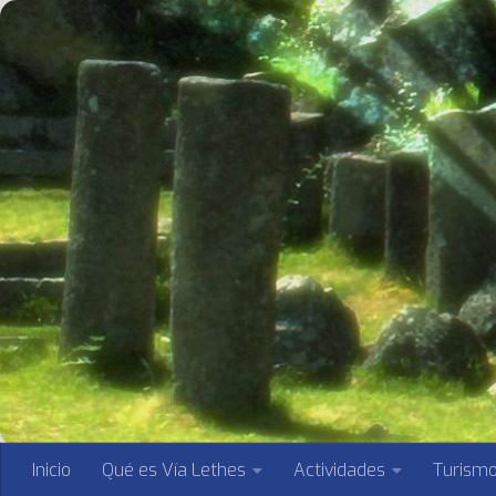
Saltar al contenido
Inicio
Qué es Vía Lethes
Actividades
Turism