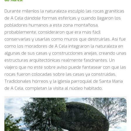
Durante milenios la naturaleza esculpió las rocas graníticas
de A Cela dándole formas esféricas y cuando llegaron los
pobladores humanos a esta zona montañosa,
probablemente, consideraron que era más fácil
conservarlas y usarlas como muros que destruirlas. Así fue
como los moradores de A Cela integraron la naturaleza en
algunas de sus casas y construcciones anejas, creando unas
estructuras arquitectónicas realmente fascinantes. Un
viajero que no esté sobre aviso puede fantasear con que las
rocas fueron colocadas sobre las casas ya construidas.
Tradicionales hórreos y la iglesia parroquial de Santa María
de A Cela, completan la visita al núcleo habitado.