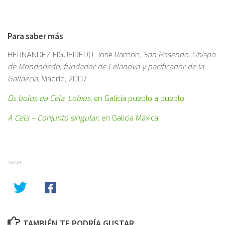
Para saber más
HERNÁNDEZ FIGUEIREDO, José Ramón,
San Rosendo, Obispo
de Mondoñedo, fundador de Celanova y pacificador de la
Gallaecia
, Madrid, 2007
Os bolos da Cela, Lobios
, en Galicia pueblo a pueblo
A Cela – Conjunto singular
, en Galicia Máxica
SHARE
TAMBIÉN TE PODRÍA GUSTAR...