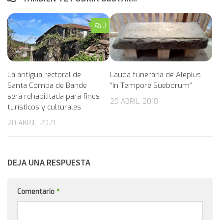
0
La antigua rectoral de
Lauda funeraria de Alepius
Santa Comba de Bande
“In Tempore Sueborum”
será rehabilitada para fines
29 ABRIL, 2018
turísticos y culturales
20 ABRIL, 2021
DEJA UNA RESPUESTA
Comentario
*