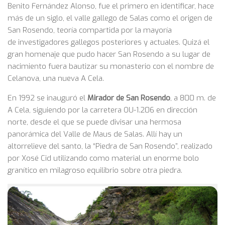
Benito Fernández Alonso, fue el primero en identificar, hace
más de un siglo, el valle gallego de Salas como el origen de
San Rosendo, teoría compartida por la mayoría
de investigadores gallegos posteriores y actuales. Quizá el
gran homenaje que pudo hacer San Rosendo a su lugar de
nacimiento fuera bautizar su monasterio con el nombre de
Celanova, una nueva A Cela.
En 1992 se inauguró el
Mirador de San Rosendo
, a 800 m. de
A Cela, siguiendo por la carretera OU-1.206 en dirección
norte, desde el que se puede divisar una hermosa
panorámica del Valle de Maus de Salas. Allí hay un
altorrelieve del santo, la “Piedra de San Rosendo”, realizado
por Xosé Cid utilizando como material un enorme bolo
granítico en milagroso equilibrio sobre otra piedra.