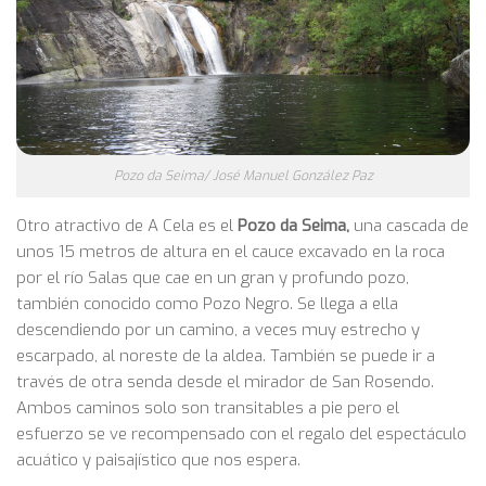
Pozo da Seima/ José Manuel González Paz
Otro atractivo de A Cela es el
Pozo da Seima,
una cascada de
unos 15 metros de altura en el cauce excavado en la roca
por el río Salas que cae en un gran y profundo pozo,
también conocido como Pozo Negro. Se llega a ella
descendiendo por un camino, a veces muy estrecho y
escarpado, al noreste de la aldea. También se puede ir a
través de otra senda desde el mirador de San Rosendo.
Ambos caminos solo son transitables a pie pero el
esfuerzo se ve recompensado con el regalo del espectáculo
acuático y paisajístico que nos espera.