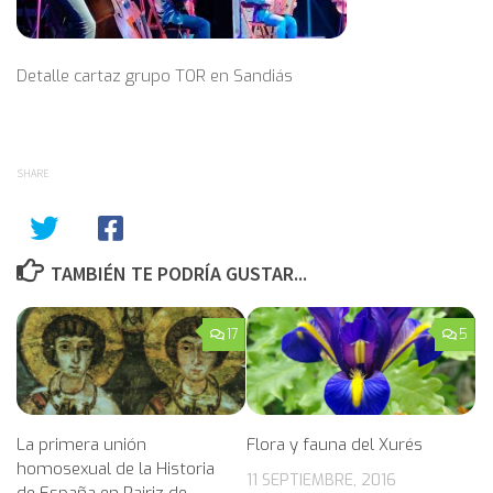
Detalle cartaz grupo TOR en Sandiás
SHARE
TAMBIÉN TE PODRÍA GUSTAR...
17
5
Flora y fauna del Xurés
La primera unión
homosexual de la Historia
11 SEPTIEMBRE, 2016