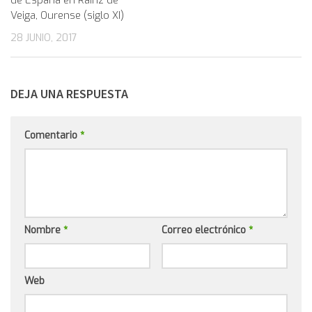
de España en Rairiz de
Veiga, Ourense (siglo XI)
28 JUNIO, 2017
DEJA UNA RESPUESTA
Comentario
*
Nombre
*
Correo electrónico
*
Web