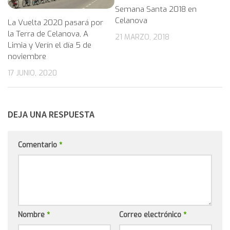
Semana Santa 2018 en
Celanova
La Vuelta 2020 pasará por
la Terra de Celanova, A
21 MARZO, 2018
Limia y Verín el día 5 de
noviembre
17 JUNIO, 2020
DEJA UNA RESPUESTA
Comentario
*
Nombre
*
Correo electrónico
*