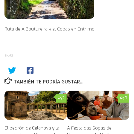
Ruta de A Boutureira y el Cobas en Entrimo
SHARE
TAMBIÉN TE PODRÍA GUSTAR...
2
0
El pedrón de Celanova y la
A Festa das Sopas de