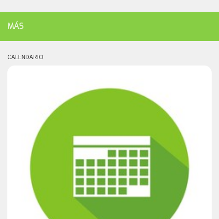
MÁS
CALENDARIO