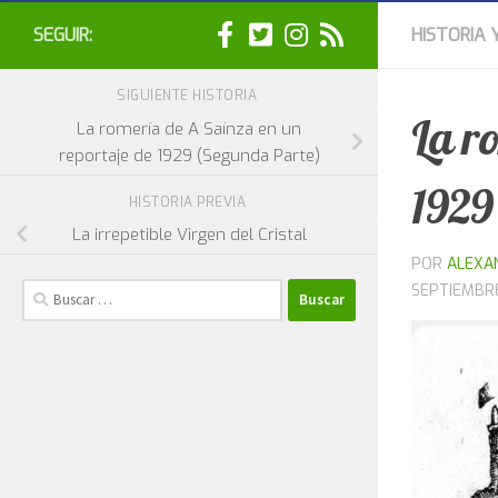
SEGUIR:
HISTORIA 
SIGUIENTE HISTORIA
La r
La romería de A Saínza en un
reportaje de 1929 (Segunda Parte)
1929
HISTORIA PREVIA
La irrepetible Virgen del Cristal
POR
ALEXA
Buscar:
SEPTIEMBRE