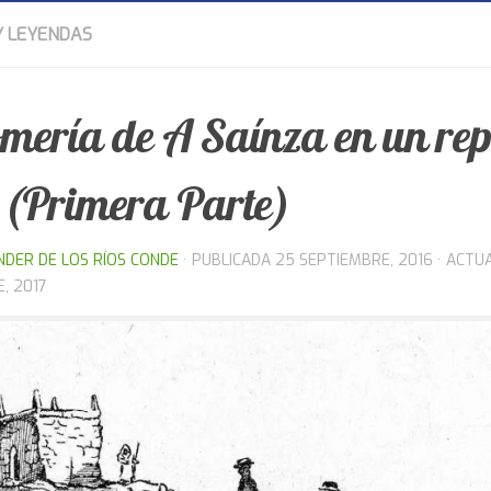
Y LEYENDAS
omería de A Saínza en un rep
 (Primera Parte)
NDER DE LOS RÍOS CONDE
· PUBLICADA
25 SEPTIEMBRE, 2016
· ACTU
, 2017