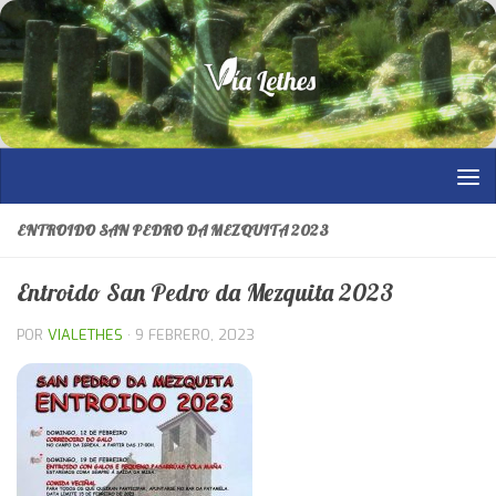
Saltar al contenido
ENTROIDO SAN PEDRO DA MEZQUITA 2023
Entroido San Pedro da Mezquita 2023
POR
VIALETHES
·
9 FEBRERO, 2023