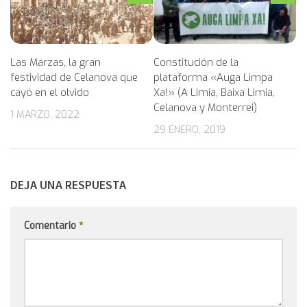
Las Marzas, la gran
Constitución de la
festividad de Celanova que
plataforma «Auga Limpa
cayó en el olvido
Xa!» (A Limia, Baixa Limia,
Celanova y Monterrei)
1 MARZO, 2022
29 ENERO, 2019
DEJA UNA RESPUESTA
Comentario
*