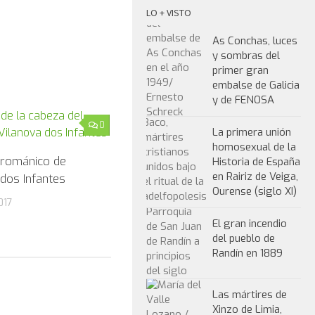
LO + VISTO
As Conchas, luces
y sombras del
primer gran
embalse de Galicia
y de FENOSA
0
La primera unión
homosexual de la
 románico de
Historia de España
en Rairiz de Veiga,
dos Infantes
Ourense (siglo XI)
017
El gran incendio
del pueblo de
Randín en 1889
Las mártires de
Xinzo de Limia,