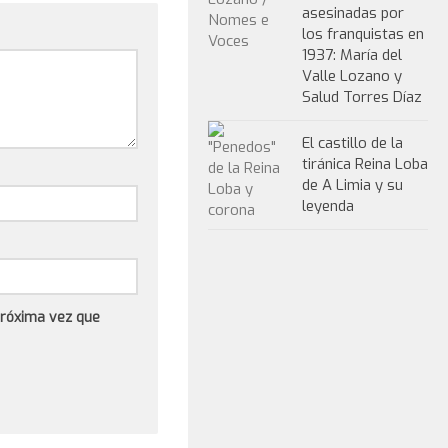
asesinadas por
los franquistas en
1937: María del
Valle Lozano y
Salud Torres Díaz
El castillo de la
tiránica Reina Loba
de A Limia y su
leyenda
próxima vez que