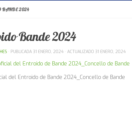
 BANDE 2024
oido Bande 2024
THES
· PUBLICADA
31 ENERO, 2024
· ACTUALIZADO
31 ENERO, 2024
icial del Entroido de Bande 2024_Concello de Bande