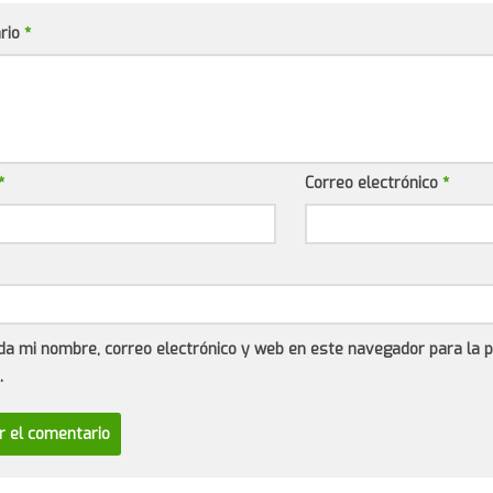
rio
*
*
Correo electrónico
*
da mi nombre, correo electrónico y web en este navegador para la 
.