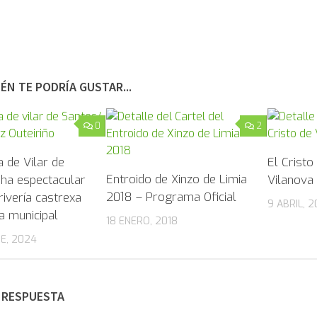
ÉN TE PODRÍA GUSTAR...
0
2
 de Vilar de
El Cristo
Entroido de Xinzo de Limia
nha espectacular
Vilanova 
2018 – Programa Oficial
rivería castrexa
9 ABRIL, 2
 municipal
18 ENERO, 2018
RE, 2024
 RESPUESTA