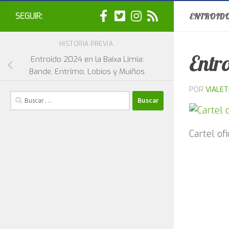
SEGUIR:
ENTROIDO
HISTORIA PREVIA
Entr
Entroido 2024 en la Baixa Limia:
Bande, Entrimo, Lobios y Muíños
POR
VIALE
Buscar:
Cartel of