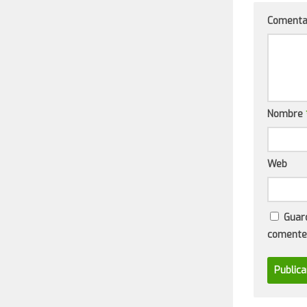
Comenta
Nombre
Web
Guar
comente