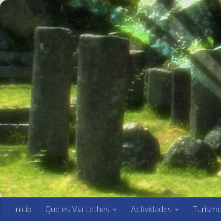
Saltar al contenido
Inicio
Qué es Vía Lethes
Actividades
Turism