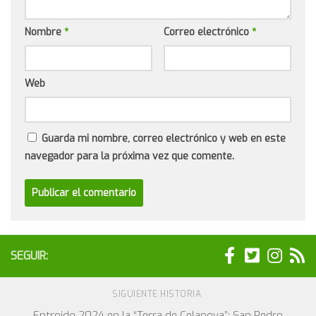
Nombre
*
Correo electrónico
*
Web
Guarda mi nombre, correo electrónico y web en este
navegador para la próxima vez que comente.
SEGUIR:
SIGUIENTE HISTORIA
Entroido 2024 en la “Terra de Celanova”: San Pedro