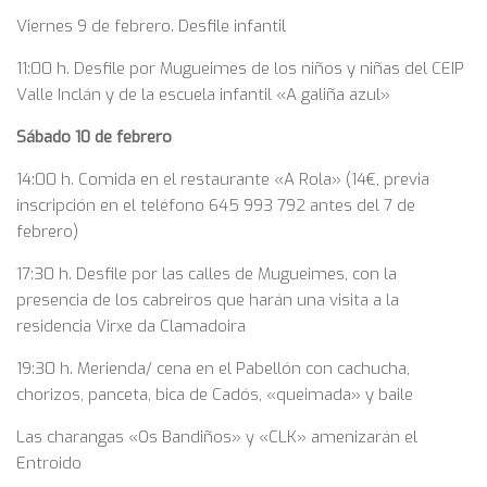
Viernes 9 de febrero. Desfile infantil
11:00 h. Desfile por Mugueimes de los niños y niñas del CEIP
Valle Inclán y de la escuela infantil «A galiña azul»
Sábado 10 de febrero
14:00 h. Comida en el restaurante «A Rola» (14€, previa
inscripción en el teléfono 645 993 792 antes del 7 de
febrero)
17:30 h. Desfile por las calles de Mugueimes, con la
presencia de los cabreiros que harán una visita a la
residencia Virxe da Clamadoira
19:30 h. Merienda/ cena en el Pabellón con cachucha,
chorizos, panceta, bica de Cadós, «queimada» y baile
Las charangas «Os Bandiños» y «CLK» amenizarán el
Entroido