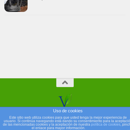
Uso de cookies
Este sitio web utiliza cookies para que usted tenga la mejor experiencia de
usuario. Si continúa navegando está dando su consentimiento para la aceptaci
de las mencionadas cookies y la aceptación de nuestra
política de cookies
, pinc
el enlace para mayor información.