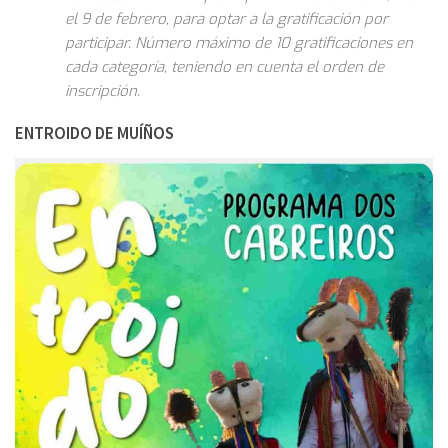
el 9 de febrero, para optar a la gratificación por
participar. Número máximo de 10 gratificaciones en
cada categoría, teniendo en cuenta el orden de
inscripción.
ENTROIDO DE MUÍÑOS