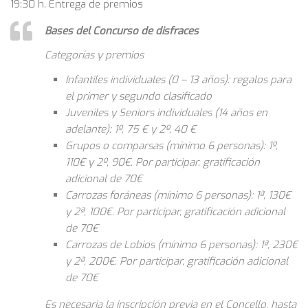
19:30 h. Entrega de premios
Bases del Concurso de disfraces
Categorías y premios
Infantiles individuales (0 – 13 años): regalos para
el primer y segundo clasificado
Juveniles y Seniors individuales (14 años en
adelante): 1º, 75 € y 2º, 40 €
Grupos o comparsas (mínimo 6 personas): 1º,
110€ y 2º, 90€. Por participar, gratificación
adicional de 70€
Carrozas foráneas (mínimo 6 personas): 1ª, 130€
y 2ª, 100€. Por participar, gratificación adicional
de 70€
Carrozas de Lobios (mínimo 6 personas): 1ª, 230€
y 2ª, 200€. Por participar, gratificación adicional
de 70€
Es necesaria la inscripción previa en el Concello, hasta