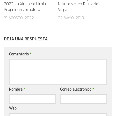
2022 en Xinzo de Limia –
Natureza» en Rairiz de
Programa completo
Veiga
19 AGOSTO, 2022
22 MAYO, 2018
DEJA UNA RESPUESTA
Comentario
*
Nombre
*
Correo electrónico
*
Web