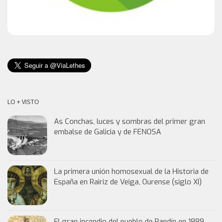
LO + VISTO
As Conchas, luces y sombras del primer gran
embalse de Galicia y de FENOSA
La primera unión homosexual de la Historia de
España en Rairiz de Veiga, Ourense (siglo XI)
El gran incendio del pueblo de Randín en 1889