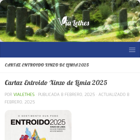
Saltar al contenido
CARTAZ ENTROIDO XINZO DE LIMIA 2025
Cartaz Entroido Xinzo de Limia 2025
POR
VIALETHES
· PUBLICADA
8 FEBRERO, 2025
· ACTUALIZADO
8
FEBRERO, 2025