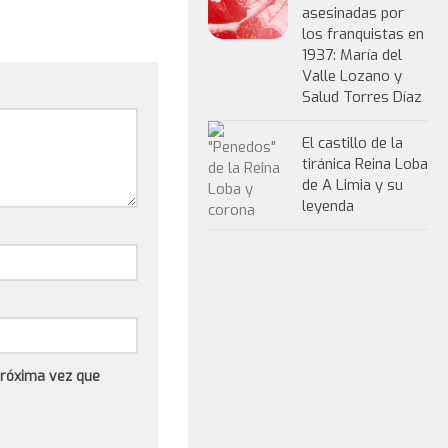
asesinadas por
los franquistas en
1937: María del
Valle Lozano y
Salud Torres Díaz
El castillo de la
tiránica Reina Loba
de A Limia y su
leyenda
próxima vez que