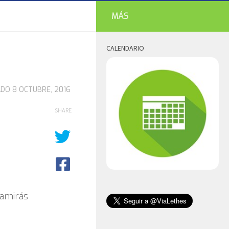
MÁS
CALENDARIO
ADO
8 OCTUBRE, 2016
SHARE
Ramirás