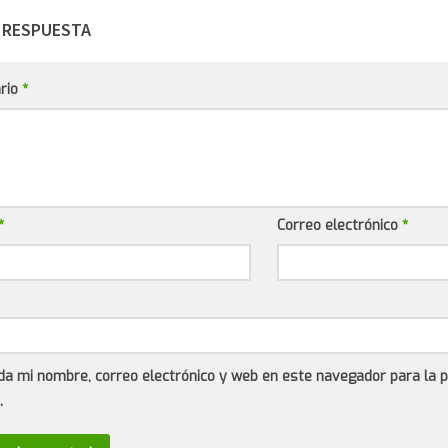
 RESPUESTA
rio
*
*
Correo electrónico
*
da mi nombre, correo electrónico y web en este navegador para la 
.