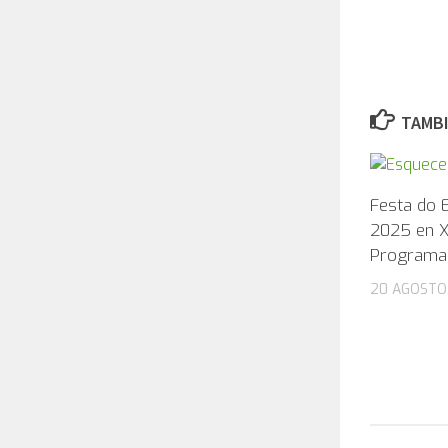
TAMBI
Festa do
2025 en X
Programa 
20 AGOSTO