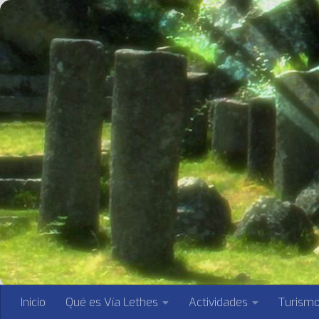
Saltar al contenido
Inicio
Qué es Vía Lethes
Actividades
Turism