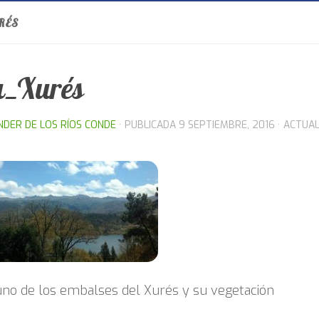
RÉS
a_Xurés
NDER DE LOS RÍOS CONDE
· PUBLICADA
9 SEPTIEMBRE, 2016
· ACTUA
uno de los embalses del Xurés y su vegetación