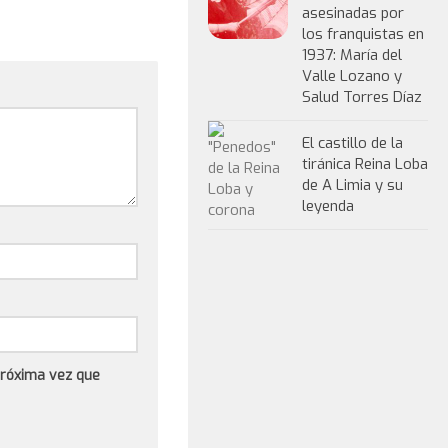
asesinadas por
los franquistas en
1937: María del
Valle Lozano y
Salud Torres Díaz
El castillo de la
tiránica Reina Loba
de A Limia y su
leyenda
próxima vez que