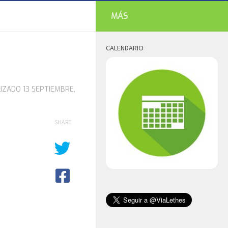
MÁS
CALENDARIO
LIZADO
13 SEPTIEMBRE,
SHARE