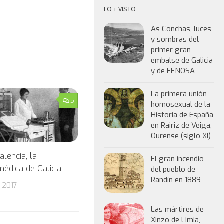
LO + VISTO
As Conchas, luces
y sombras del
primer gran
embalse de Galicia
y de FENOSA
La primera unión
5
homosexual de la
Historia de España
en Rairiz de Veiga,
Ourense (siglo XI)
alencia, la
El gran incendio
édica de Galicia
del pueblo de
Randín en 1889
 2017
Las mártires de
Xinzo de Limia,