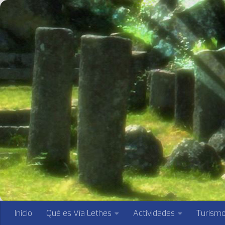
Saltar al contenido
Inicio
Qué es Vía Lethes
Actividades
Turism