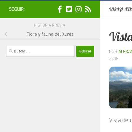
SEGUIR:
VISTA_XU
HISTORIA PREVIA
Vist
Flora y fauna del Xurés
Buscar:
POR
ALEXA
2016
Vista de 