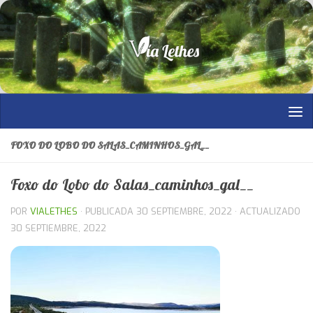
Saltar al contenido
FOXO DO LOBO DO SALAS_CAMINHOS_GAL__
Foxo do Lobo do Salas_caminhos_gal__
POR
VIALETHES
· PUBLICADA
30 SEPTIEMBRE, 2022
· ACTUALIZADO
30 SEPTIEMBRE, 2022