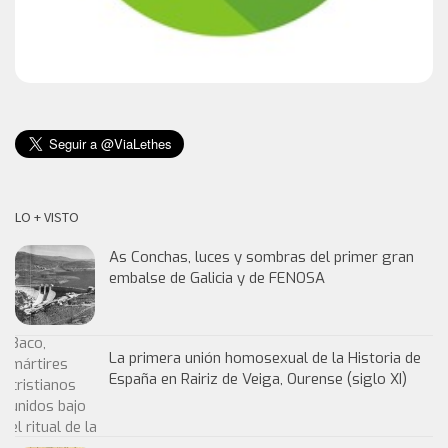
LO + VISTO
As Conchas, luces y sombras del primer gran
embalse de Galicia y de FENOSA
La primera unión homosexual de la Historia de
España en Rairiz de Veiga, Ourense (siglo XI)