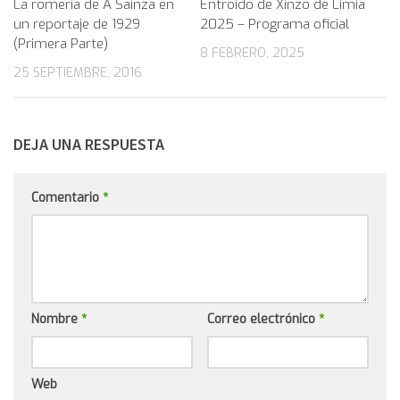
La romería de A Saínza en
Entroido de Xinzo de Limia
un reportaje de 1929
2025 – Programa oficial
(Primera Parte)
8 FEBRERO, 2025
25 SEPTIEMBRE, 2016
DEJA UNA RESPUESTA
Comentario
*
Nombre
*
Correo electrónico
*
Web