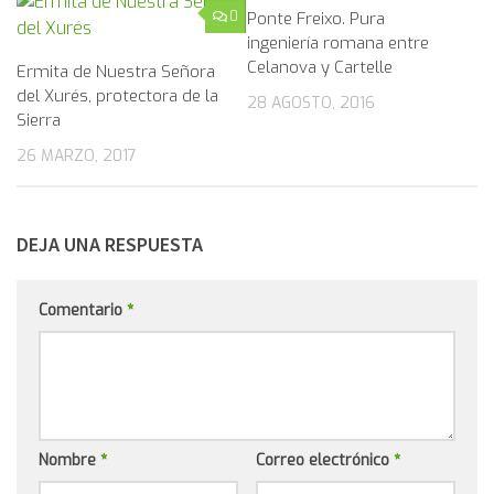
0
Ponte Freixo. Pura
1
ingeniería romana entre
Celanova y Cartelle
Ermita de Nuestra Señora
del Xurés, protectora de la
28 AGOSTO, 2016
Sierra
26 MARZO, 2017
DEJA UNA RESPUESTA
Comentario
*
Nombre
*
Correo electrónico
*