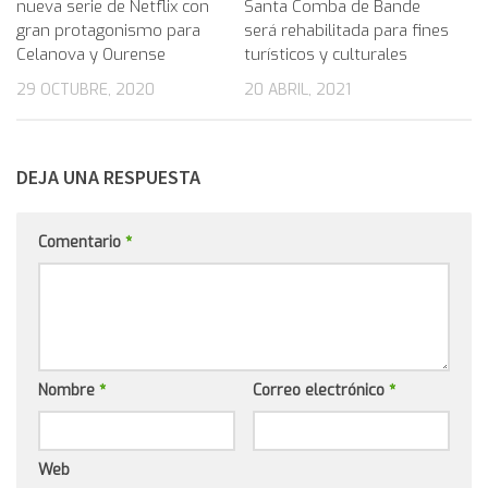
nueva serie de Netflix con
Santa Comba de Bande
gran protagonismo para
será rehabilitada para fines
Celanova y Ourense
turísticos y culturales
29 OCTUBRE, 2020
20 ABRIL, 2021
DEJA UNA RESPUESTA
Comentario
*
Nombre
*
Correo electrónico
*
Web