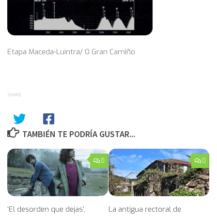
Etapa Maceda-Luintra/ O Gran Camiño
SHARE
TAMBIÉN TE PODRÍA GUSTAR...
0
0
‘El desorden que dejas’,
La antigua rectoral de