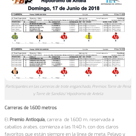
Participantes en las carreras de trote enganchado, Premios Torre de Pena
y Torre de Sandiás/ Hipódromo de Antela
Carreras de 1.600 metros
El
Premio Antioquía,
carrera de 1.600 m. reservada a
caballos árabes, comienza a las 11:40 h. con dos claros
favoritos que están siempre en la linea de meta, Pelayo y