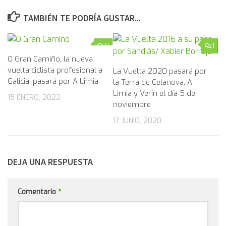
TAMBIÉN TE PODRÍA GUSTAR...
0
1
O Gran Camiño, la nueva
vuelta ciclista profesional a
La Vuelta 2020 pasará por
Galicia, pasará por A Limia
la Terra de Celanova, A
Limia y Verín el día 5 de
15 ENERO, 2022
noviembre
17 JUNIO, 2020
DEJA UNA RESPUESTA
Comentario
*