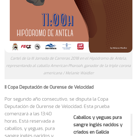
Cartel de la III Jornada de Carreras 2018 en el Hipódromo de Antela,
representando al caballo American Pharoah, ganador de la triple corona
americana / Melanie Waidler
II Copa Deputación de Ourense de Velocidad
Por segundo año consecutivo, se disputa la Copa
Deputación de Ourense de Velocidad. Esta prueba
comenzará a las 13:40
Caballos y yeguas pura
horas. Está reservada a
sangre inglés nacidos y
caballos, y yeguas, pura
criados en Galicia
sangre inglés nacidos y