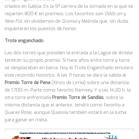
criados en Galicia. Es la 5ª carrera de la Jornada en la que se
reparten 800 € en premios. Los favoritos son
Odds on
y
New Fol
, sin olvidarnos de
Granxa
y Melinda que, sin duda,
inquietarán los puestos de honor.
Trote enganchado
Las dos torres que presiden la entrada a la Lagoa de Antela
tendrán su propio premio. Si hace años entre torre y torre
se desplazaban en barca, hoy el Trote Enganchado emulará
este recorrido historico. A las 11 horas se dará la salida al
Premio Torre de Pena
(Xinzo de Limia) sobre una distancia
de 1.700 m. Parte como favorito Ramsey. Y a las 14:20 h, la
otra torre enfrentada
Premio Torre de Sandiás
, sobre la
misma distancia que el anterior, tendrá como favorito a
Quaras Rose, aunque Quassia también estará en la lucha
para ganar en meta.