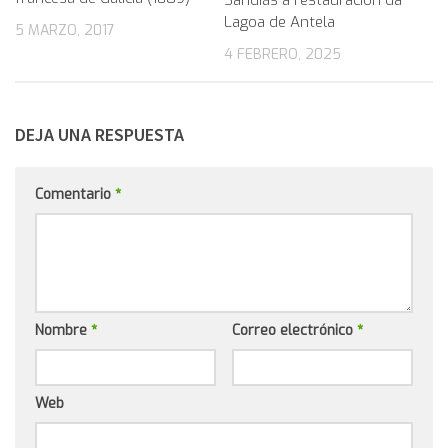
Sandiás a restauración da
Lagoa de Antela
5 MARZO, 2017
4 FEBRERO, 2025
DEJA UNA RESPUESTA
Comentario
*
Nombre
*
Correo electrónico
*
Web