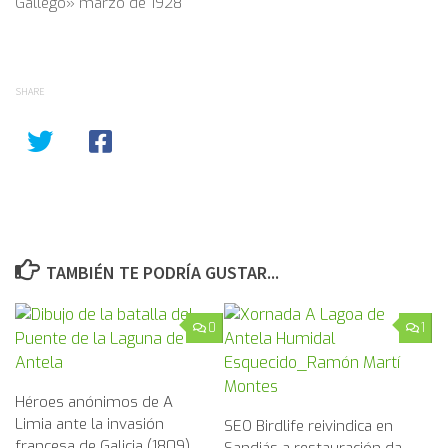
Gallego» marzo de 1928
SHARE
TAMBIÉN TE PODRÍA GUSTAR...
0
1
Héroes anónimos de A
Limia ante la invasión
SEO Birdlife reivindica en
francesa de Galicia (1809)