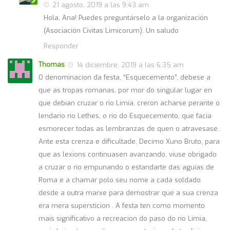
21 agosto, 2019 a las 9:43 am
Hola, Ana! Puedes preguntárselo a la organización
(Asociación Civitas Limicorum). Un saludo
Responder
Thomas
14 diciembre, 2019 a las 6:35 am
O denominacion da festa, “Esquecemento”, debese a
que as tropas romanas, por mor do singular lugar en
que debian cruzar o rio Limia, creron acharse perante o
lendario rio Lethes, o rio do Esquecemento, que facia
esmorecer todas as lembranzas de quen o atravesase.
Ante esta crenza e dificultade, Decimo Xuno Bruto, para
que as lexions continuasen avanzando, viuse obrigado
a cruzar o rio empunando o estandarte das aguias de
Roma e a chamar polo seu nome a cada soldado
desde a outra marxe para demostrar que a sua crenza
era mera supersticion . A festa ten como momento
mais significativo a recreacion do paso do rio Limia,