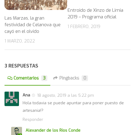
Entroido de Xinzo de Limia
2019 – Programa oficial
Las Marzas, la gran
festividad de Celanova que
1 FEBRERO, 2019
cayó en el olvido
1 MARZO, 2022
3 RESPUESTAS
Comentarios
3
Pingbacks
0
Ana
18 agosto, 2019 a las 5:22 pm
Hola todavia se puede apuntar para poner puesto de
artesania!?
Responder
Alexander de los Ríos Conde