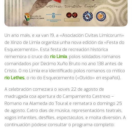
Un ano máis, e xa van 19, a «Asociación Civitas Limicorum»
de Xinzo de Limia organiza unha nova edición da «Festa do
Esquecemento». Esta festa de recreación histórica
rememora o cruce do
río Limia
, polos soldados romanos
comandados por Décimo Xuño Bruto no ano 138 antes de
Cristo. O río Limia era identificado polos romanos co mítico
río Lethes
, o río do Esquecemento («Olvido» en español).
A celebración comezará o xoves 22 de agosto de
madrugada coa apertura do Campamento Castrexo –
Romano na Alameda do Toural e rematará o domingo 25
de agosto. Catro días de música, representacións teatrais,
xogos infantiles, desfiles, espectáculos, e moita diversión. A
continuación pódese consultar o programa completo: