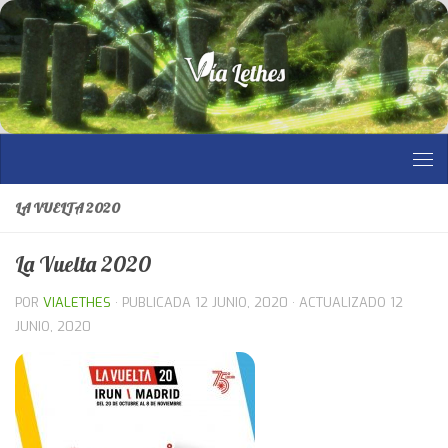
Saltar al contenido
LA VUELTA 2020
La Vuelta 2020
POR
VIALETHES
· PUBLICADA
12 JUNIO, 2020
· ACTUALIZADO
12
JUNIO, 2020