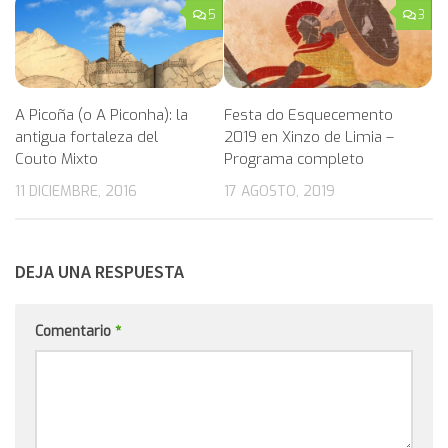
5
3
A Picoña (o A Piconha): la
Festa do Esquecemento
antigua fortaleza del
2019 en Xinzo de Limia –
Couto Mixto
Programa completo
11 DICIEMBRE, 2016
17 AGOSTO, 2019
DEJA UNA RESPUESTA
Comentario
*