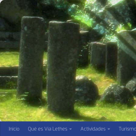
Saltar al contenido
Inicio
Qué es Vía Lethes
Actividades
Turism