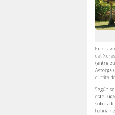
En el ayu
del Xurés
(entre ot
Astorga (
ermita de
Según se
este luga
solicitad
habrían e