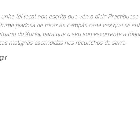
 unha lei local non escrita que vén a dicir: Practíquese
tume piadosa de tocar as campás cada vez que se su
tuario do Xurés, para que o seu son escorrente a tódo
zas malignas escondidas nos recunchos da serra.
gar