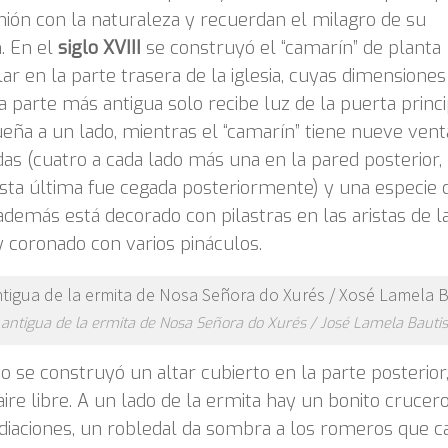
ión con la naturaleza y recuerdan el milagro de su
. En el
siglo XVIII
se construyó el “camarín” de planta
ar en la parte trasera de la iglesia, cuyas dimensiones
a parte más antigua solo recibe luz de la puerta princi
eña a un lado, mientras el “camarín” tiene nueve ven
s (cuatro a cada lado más una en la pared posterior,
sta última fue cegada posteriormente) y una especie 
además está decorado con pilastras en las aristas de l
 coronado con varios pináculos.
 antigua de la ermita de Nosa Señora do Xurés / José Lamela Bautis
o se construyó un altar cubierto en la parte posterior
l aire libre. A un lado de la ermita hay un bonito crucer
iaciones, un robledal da sombra a los romeros que c