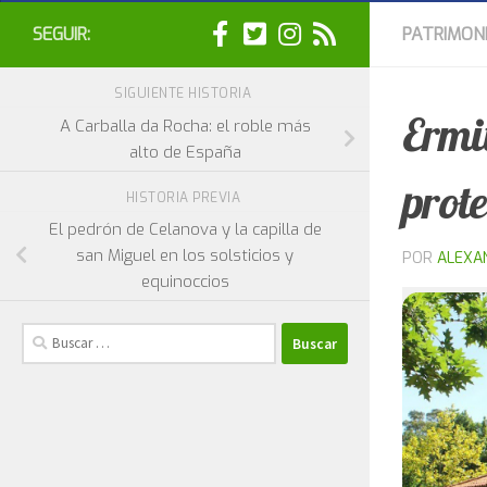
SEGUIR:
PATRIMON
SIGUIENTE HISTORIA
Ermi
A Carballa da Rocha: el roble más
alto de España
prote
HISTORIA PREVIA
El pedrón de Celanova y la capilla de
san Miguel en los solsticios y
POR
ALEXA
equinoccios
Buscar: