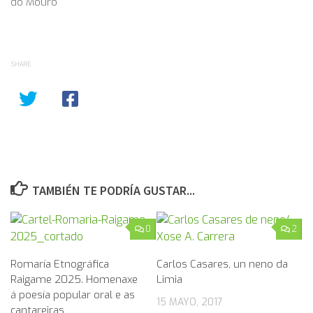
do Mouro
SHARE
TAMBIÉN TE PODRÍA GUSTAR...
0
2
Romaría Etnográfica
Carlos Casares, un neno da
Raigame 2025. Homenaxe
Limia
á poesía popular oral e as
15 MAYO, 2017
cantareiras