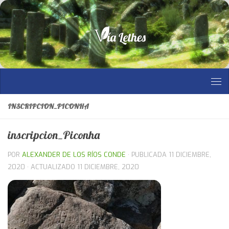
Saltar al contenido
INSCRIPCION_PICONHA
inscripcion_Piconha
POR
ALEXANDER DE LOS RÍOS CONDE
· PUBLICADA
11 DICIEMBRE,
2020
· ACTUALIZADO
11 DICIEMBRE, 2020