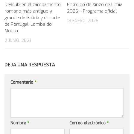
Descubren el campamento
Entroido de Xinzo de Limia
romano más antiguo y
2026 – Programa oficial
grande de Galicia y el norte
18 ENERO, 2026
de Portugal: Lomba do
Mouro
2 JUNIO, 2021
DEJA UNA RESPUESTA
Comentario
*
Nombre
*
Correo electrónico
*