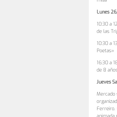
Lunes 26
10:30 a 1
de las Tr
10:30 a 1
Poetas»
16:30 a 1
de 8 años
Jueves S
Mercado 
organizad
Ferreiro.
animada p