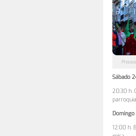
Proces
Sábado 2
20:30 h. 
parroquia
Domingo 
12:00 h. 
misa