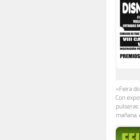
«Feira do
Con expos
pulseras 
mañana, e