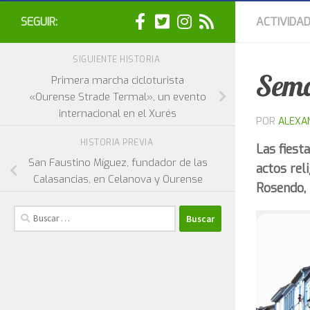
SEGUIR:
ACTIVIDA
SIGUIENTE HISTORIA
Sema
Primera marcha cicloturista
«Ourense Strade Termal», un evento
internacional en el Xurés
POR
ALEXA
HISTORIA PREVIA
Las fiest
San Faustino Míguez, fundador de las
actos rel
Calasancias, en Celanova y Ourense
Rosendo, 
Buscar: