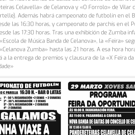
eiras Celavella» de Celanova y «O Forrolo» de Vilar 
rtelle). Además habrá campeonato de futbolín en el 
esde las 16:30 horas, y campeonato de parchís en el 
desde las 17:30 horas. Tras una exhibición de Zumba infa
«Escola de Música Banda de Celanova», la «Feira» segu
«Celanova Zumba» hasta las 21 horas. A esa hora hor
 a la entrega de premios y clausura de la «X Feira da
dade»