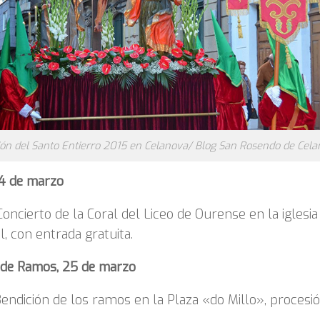
ión del Santo Entierro 2015 en Celanova/ Blog San Rosendo de Cel
4 de marzo
Concierto de la Coral del Liceo de Ourense en la iglesia
l, con entrada gratuita.
de Ramos, 25 de marzo
Bendición de los ramos en la Plaza «do Millo», procesi