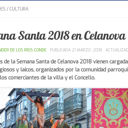
DES
/
CULTURA
na Santa 2018 en Celanova
NDER DE LOS RÍOS CONDE
· PUBLICADA
21 MARZO, 2018
· ACTUALIZA
as de la Semana Santa de Celanova 2018 vienen cargada
igiosos y laicos, organizados por la comunidad parroqui
los comerciantes de la villa y el Concello.