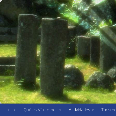
Saltar al contenido
Inicio
Qué es Vía Lethes
Actividades
Turism