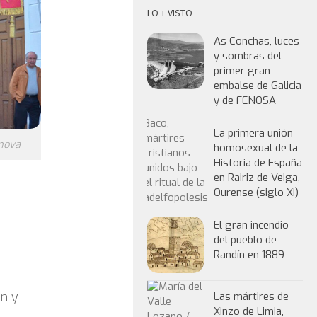
LO + VISTO
As Conchas, luces
y sombras del
primer gran
embalse de Galicia
y de FENOSA
La primera unión
anova
homosexual de la
Historia de España
en Rairiz de Veiga,
Ourense (siglo XI)
El gran incendio
del pueblo de
Randín en 1889
ón y
Las mártires de
Xinzo de Limia,