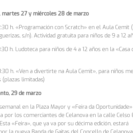
, martes 27 y miércoles 28 de marzo
2:30 h. «Programación con Scratch» en el Aula Cemit 
iguerizas, s/n). Actividad gratuita para niños de 9 a 12 a
3:30 h. Ludoteca para niños de 4 a 12 años en la «Casa 
8:30 h. «Ven a divertirte na Aula Cemit», para niños m
 (plazas limitadas)
anto, 29 de marzo
semanal en la Plaza Mayor y «Feira da Oportunidade»
a por los comerciantes de Celanova en la calle Celso 
 Esta «Feira», que ya va por su décima edición, estará
or la nueva Banda de Gaitas del Concello de Celanova,