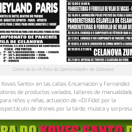
Cartel de la «X Feira da Oportunidade» de Celanova
 Xoves Santo» en las calles Encarnación y Fernández 
itores de productos variados, talleres de manualidad
para niños y niñas, actuación de «DJ Fidel por la
spectáculo de drones por la tarde, música y sorpresa