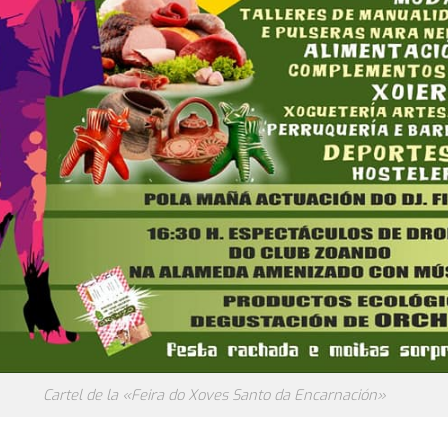
Cartel de la «Feira do Xoves Santo da Encarnación»