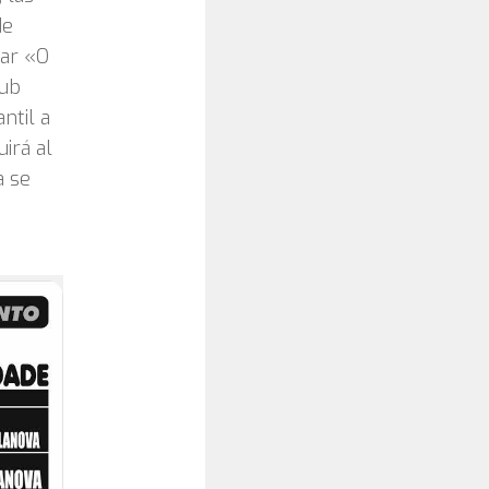
de
Bar «O
Pub
ntil a
irá al
a se