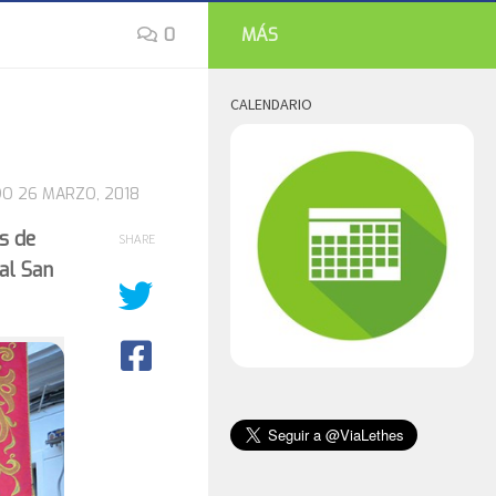
0
MÁS
CALENDARIO
DO
26 MARZO, 2018
s de
SHARE
al San