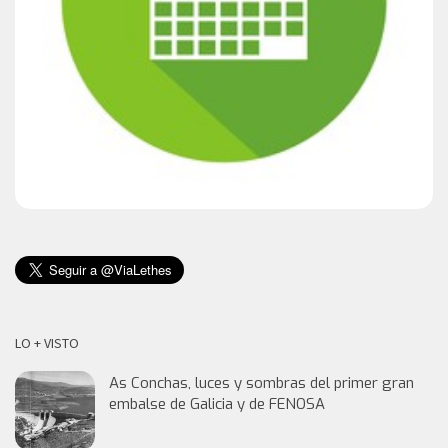
LO + VISTO
As Conchas, luces y sombras del primer gran
embalse de Galicia y de FENOSA