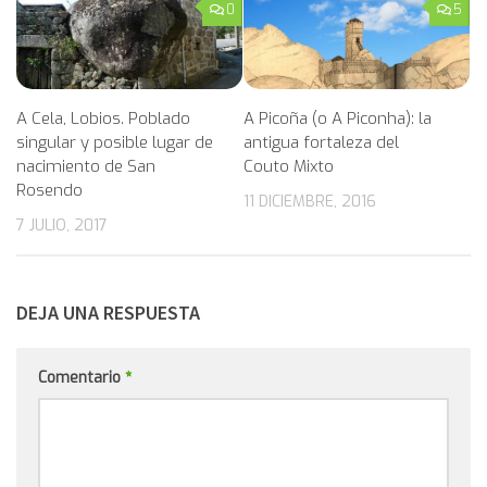
0
5
A Picoña (o A Piconha): la
A Cela, Lobios. Poblado
antigua fortaleza del
singular y posible lugar de
Couto Mixto
nacimiento de San
Rosendo
11 DICIEMBRE, 2016
7 JULIO, 2017
DEJA UNA RESPUESTA
Comentario
*