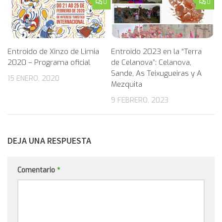
0
0
Entroido de Xinzo de Limia
Entroido 2023 en la “Terra
2020 – Programa oficial
de Celanova”: Celanova,
Sande, As Teixugueiras y A
15 ENERO, 2020
Mezquita
9 FEBRERO, 2023
DEJA UNA RESPUESTA
Comentario
*