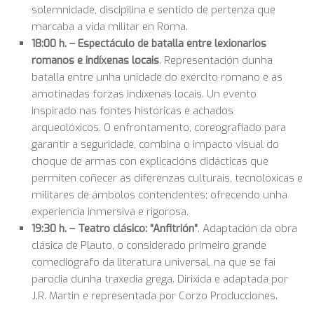
solemnidade, discipilina e sentido de pertenza que
marcaba a vida militar en Roma.
18:00 h. – Espectáculo de batalla entre lexionarios
romanos e indíxenas locais
. Representación dunha
batalla entre unha unidade do exército romano e as
amotinadas forzas indíxenas locais. Un evento
inspirado nas fontes históricas e achados
arqueolóxicos. O enfrontamento, coreografiado para
garantir a seguridade, combina o impacto visual do
choque de armas con explicacións didácticas que
permiten coñecer as diferenzas culturais, tecnolóxicas e
militares de ámbolos contendentes; ofrecendo unha
experiencia inmersiva e rigorosa.
19:30 h. –
Teatro clásico: “Anfitrión”
. Adaptación da obra
clásica de Plauto, o considerado primeiro grande
comediógrafo da literatura universal, na que se fai
parodia dunha traxedia grega. Dirixida e adaptada por
J.R. Martin e representada por Corzo Producciones.