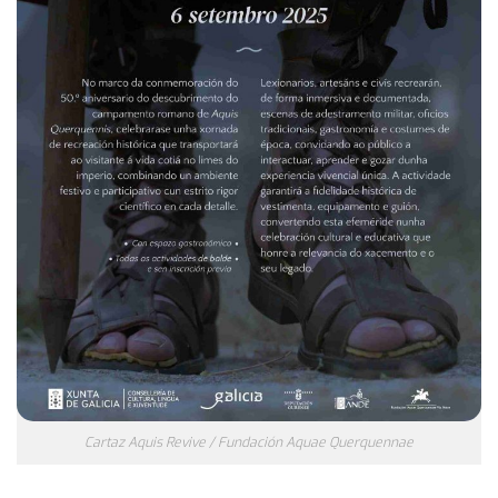
Cartaz Aquis Revive / Fundación Aquae Querquennae