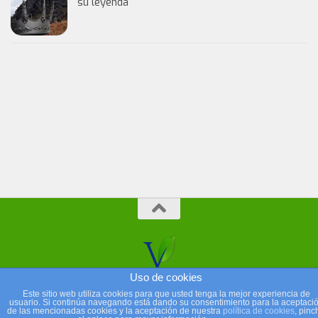
su leyenda
Uso de cookies
Este sitio web utiliza cookies para que usted tenga la mejor experiencia de
usuario. Si continúa navegando está dando su consentimiento para la aceptaci
de las mencionadas cookies y la aceptación de nuestra
política de cookies
, pinc