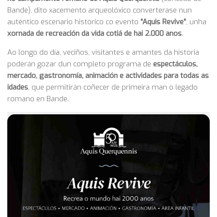
Bande), dito xacemento arqueolóxico converterase nun
auténtico escenario histórico co evento
“Aquis Revive”
, unha
xornada de recreación da vida cotiá de hai 2.000 anos
.
Ao longo do día, veciños, visitantes e amantes da historia
poderán gozar dun completo programa de
espectáculos,
mercado, gastronomía, animación e actividades para todas as
idades
, que permitirán coñecer de primeira man o legado
romano en Bande.