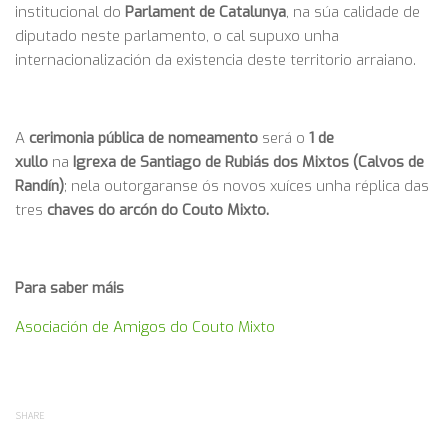
institucional do
Parlament de Catalunya
, na súa calidade de
diputado neste parlamento, o cal supuxo unha
internacionalización da existencia deste territorio arraiano.
A
cerimonia pública de nomeamento
será o
1 de
xullo
na
Igrexa de Santiago de Rubiás dos Mixtos (Calvos de
Randín)
; nela outorgaranse ós novos xuíces unha réplica das
tres
chaves do arcón do Couto Mixto.
Para saber máis
Asociación de Amigos do Couto Mixto
SHARE