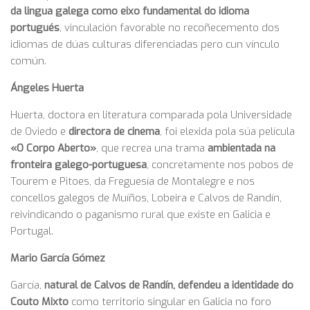
da lingua galega como eixo fundamental do idioma
portugués
, vinculación favorable no recoñecemento dos
idiomas de dúas culturas diferenciadas pero cun vínculo
común.
Ángeles Huerta
Huerta, doctora en literatura comparada pola Universidade
de Oviedo e
directora de cinema
, foi elexida pola súa película
«O Corpo Aberto»
, que recrea una trama
ambientada na
fronteira galego-portuguesa
, concretamente nos pobos de
Tourem e Pitoes, da Freguesía de Montalegre e nos
concellos galegos de Muíños, Lobeira e Calvos de Randín,
reivindicando o paganismo rural que existe en Galicia e
Portugal.
Mario García Gómez
García,
natural de Calvos de Randín, defendeu a identidade do
Couto Mixto
como territorio singular en Galicia no foro