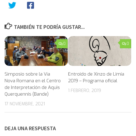
TAMBIÉN TE PODRÍA GUSTAR...
0
0
Simposio sobre la Vía
Entroido de Xinzo de Limia
Nova Romana en el Centro
2019 – Programa oficial
de Interpretación de Aquis
1 FEBRERO, 2019
Querquennis (Bande)
17 NOVIEMBRE, 2021
DEJA UNA RESPUESTA