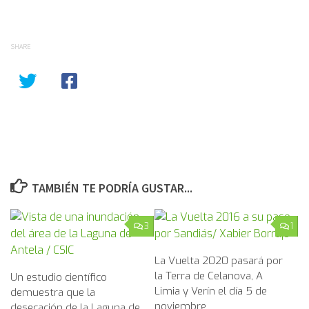
SHARE
TAMBIÉN TE PODRÍA GUSTAR...
3
1
La Vuelta 2020 pasará por
la Terra de Celanova, A
Un estudio científico
Limia y Verín el día 5 de
demuestra que la
noviembre
desecación de la Laguna de