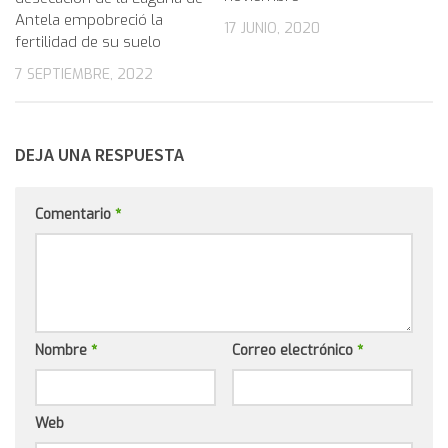
Antela empobreció la
17 JUNIO, 2020
fertilidad de su suelo
7 SEPTIEMBRE, 2022
DEJA UNA RESPUESTA
Comentario
*
Nombre
*
Correo electrónico
*
Web