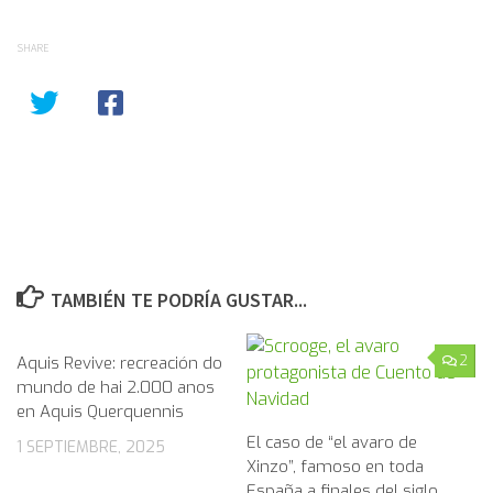
SHARE
TAMBIÉN TE PODRÍA GUSTAR...
Aquis Revive: recreación do
0
2
mundo de hai 2.000 anos
en Aquis Querquennis
El caso de “el avaro de
1 SEPTIEMBRE, 2025
Xinzo”, famoso en toda
España a finales del siglo