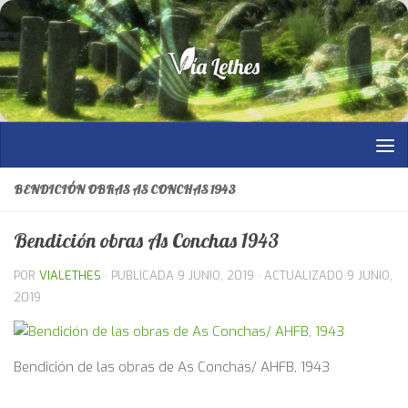
Saltar al contenido
BENDICIÓN OBRAS AS CONCHAS 1943
Bendición obras As Conchas 1943
POR
VIALETHES
· PUBLICADA
9 JUNIO, 2019
· ACTUALIZADO
9 JUNIO,
2019
Bendición de las obras de As Conchas/ AHFB, 1943