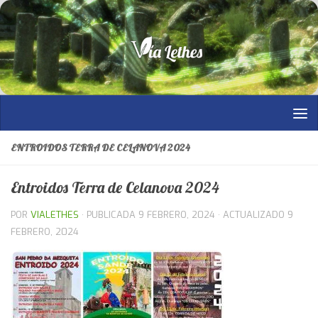
Saltar al contenido
ENTROIDOS TERRA DE CELANOVA 2024
Entroidos Terra de Celanova 2024
POR
VIALETHES
· PUBLICADA
9 FEBRERO, 2024
· ACTUALIZADO
9
FEBRERO, 2024