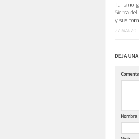
Turismo g
Sierra del
y sus for
27 MARZO, 
DEJA UNA
Comenta
Nombre