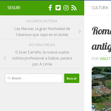
SEGUIR:
CULTURA
SIGUIENTE HISTORIA
Roma
Las Marzas, la gran festividad de
Celanova que cayó en el olvido
anti
HISTORIA PREVIA
O Gran Camiño, la nueva vuelta
ciclista profesional a Galicia, pasará
POR
VIALE
por A Limia
Buscar: