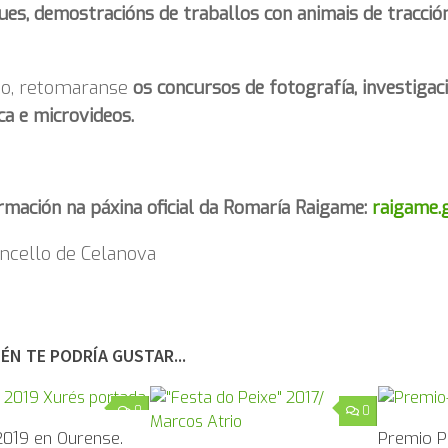
es, demostracións de traballos con animais de tracció
mo, retomaranse
os concursos de fotografía, investigac
ca e microvideos.
rmación na páxina oficial da Romaría Raigame:
raigame.
ncello de Celanova
ÉN TE PODRÍA GUSTAR...
0
0
2019 en Ourense.
Premio P