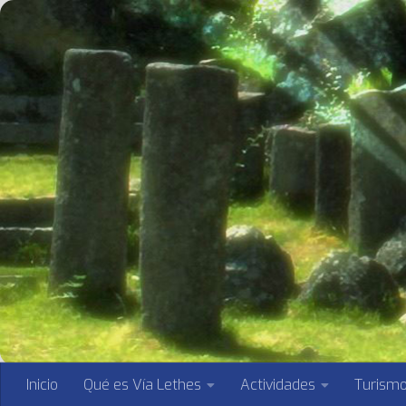
Saltar al contenido
Inicio
Qué es Vía Lethes
Actividades
Turism