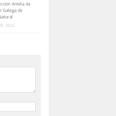
cción Antela da
e Galega de
Natural
RE, 2022