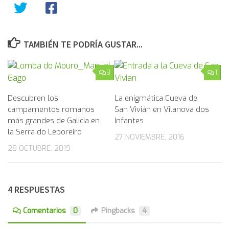
TAMBIÉN TE PODRÍA GUSTAR...
3
1
Descubren los
La enigmática Cueva de
campamentos romanos
San Vivián en Vilanova dos
más grandes de Galicia en
Infantes
la Serra do Leboreiro
27 NOVIEMBRE, 2016
28 OCTUBRE, 2019
4 RESPUESTAS
Comentarios
0
Pingbacks
4