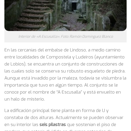
Interior de «A Escusalla». Foto: Ramón Domínguez Blanco
En las cercanías del embalse de Lindoso, a medio camino
entre localidades de Compostela y Ludeiros (ayuntamiento
de Lobios), se encuentra un conjunto de construcciones de
las cuales solo se conserva su robusto esqueleto de piedra.
Aunque está invadido por la maleza, todavía se vislumbra la
importancia que tuvo en algún tiempo. Al conjunto se le
conoce por el nombre de “A Escusalla” y está envuelto en
un halo de misterio.
La edificación principal tiene planta en forma de U y
constaba de dos alturas. Actualmente se pueden observar
en su interior las
seis pilastras
que sostenían el piso de