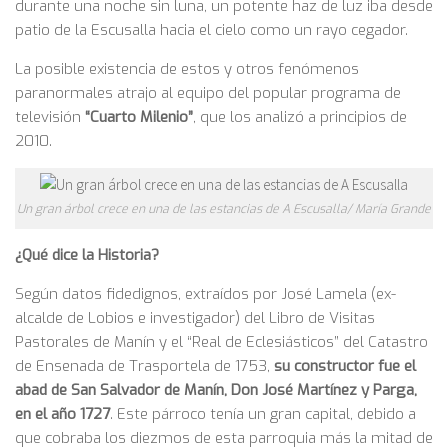
durante una noche sin luna, un potente haz de luz iba desde
patio de la Escusalla hacia el cielo como un rayo cegador.
La posible existencia de estos y otros fenómenos
paranormales atrajo al equipo del popular programa de
televisión
“Cuarto Milenio”
, que los analizó a principios de
2010.
Un gran árbol crece en una de las estancias de A Escusalla/ María Grande
¿Qué dice la Historia?
Según datos fidedignos, extraídos por José Lamela (ex-
alcalde de Lobios e investigador) del Libro de Visitas
Pastorales de Manín y el “Real de Eclesiásticos” del Catastro
de Ensenada de Trasportela de 1753,
su constructor fue el
abad de San Salvador de Manín, Don José Martínez y Parga,
en el año
1727
. Este párroco tenía un gran capital, debido a
que cobraba los diezmos de esta parroquia más la mitad de