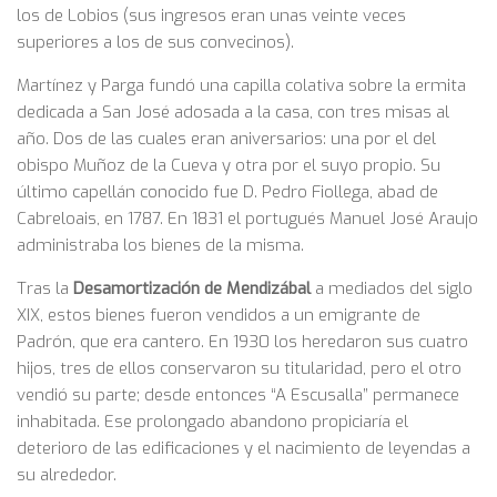
los de Lobios (sus ingresos eran unas veinte veces
superiores a los de sus convecinos).
Martínez y Parga fundó una capilla colativa sobre la ermita
dedicada a San José adosada a la casa, con tres misas al
año. Dos de las cuales eran aniversarios: una por el del
obispo Muñoz de la Cueva y otra por el suyo propio. Su
último capellán conocido fue D. Pedro Fiollega, abad de
Cabreloais, en 1787. En 1831 el portugués Manuel José Araujo
administraba los bienes de la misma.
Tras la
Desamortización de Mendizábal
a mediados del siglo
XIX, estos bienes fueron vendidos a un emigrante de
Padrón, que era cantero. En 1930 los heredaron sus cuatro
hijos, tres de ellos conservaron su titularidad, pero el otro
vendió su parte; desde entonces “A Escusalla” permanece
inhabitada. Ese prolongado abandono propiciaría el
deterioro de las edificaciones y el nacimiento de leyendas a
su alrededor.