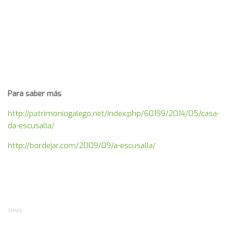
Para saber más
http://patrimoniogalego.net/index.php/60199/2014/05/casa-
da-escusalla/
http://bordejar.com/2009/09/a-escusalla/
SHARE