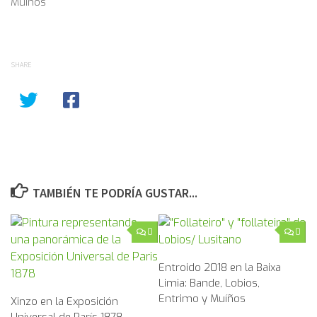
Muíños
SHARE
TAMBIÉN TE PODRÍA GUSTAR...
0
0
Entroido 2018 en la Baixa
Limia: Bande, Lobios,
Entrimo y Muíños
Xinzo en la Exposición