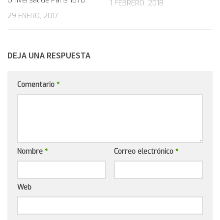
Universal de París 1878
1 FEBRERO, 2018
29 ENERO, 2017
DEJA UNA RESPUESTA
Comentario
*
Nombre
*
Correo electrónico
*
Web