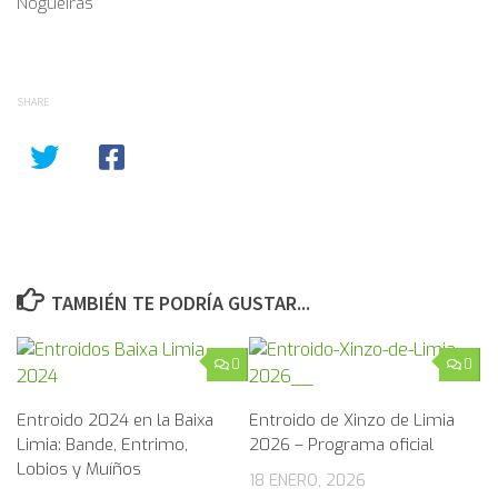
Nogueiras
SHARE
TAMBIÉN TE PODRÍA GUSTAR...
0
0
Entroido 2024 en la Baixa
Entroido de Xinzo de Limia
Limia: Bande, Entrimo,
2026 – Programa oficial
Lobios y Muíños
18 ENERO, 2026