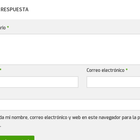
 RESPUESTA
rio
*
*
Correo electrónico
*
da mi nombre, correo electrónico y web en este navegador para la 
.