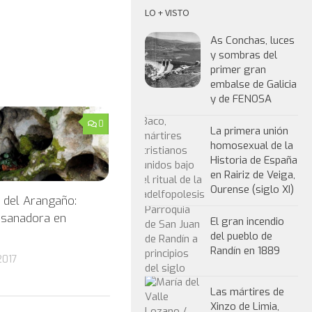
LO + VISTO
As Conchas, luces
y sombras del
primer gran
embalse de Galicia
y de FENOSA
0
La primera unión
homosexual de la
Historia de España
en Rairiz de Veiga,
Ourense (siglo XI)
 del Arangaño:
 sanadora en
El gran incendio
del pueblo de
Randín en 1889
2017
Las mártires de
Xinzo de Limia,