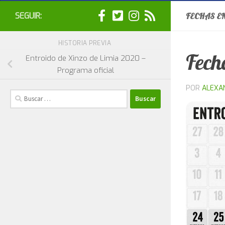
SEGUIR:
FECHAS E
HISTORIA PREVIA
Fech
Entroido de Xinzo de Limia 2020 –
Programa oficial
POR
ALEXA
Buscar: