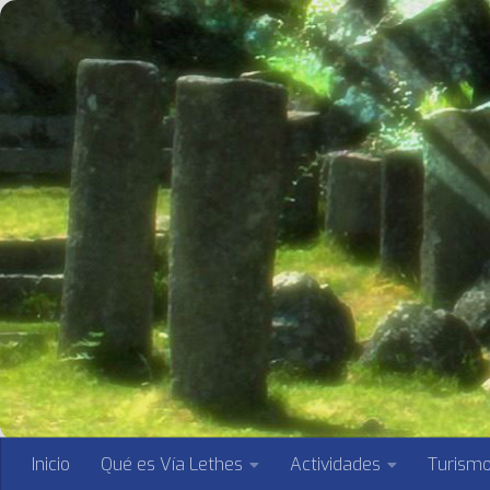
Saltar al contenido
Inicio
Qué es Vía Lethes
Actividades
Turism