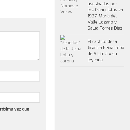
asesinadas por
los franquistas en
1937: María del
Valle Lozano y
Salud Torres Díaz
El castillo de la
tiránica Reina Loba
de A Limia y su
leyenda
próxima vez que