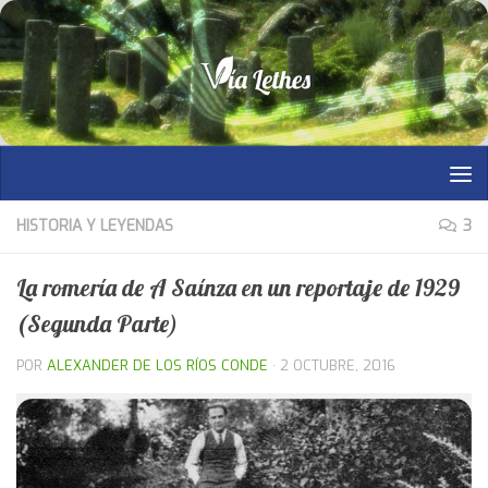
Saltar al contenido
HISTORIA Y LEYENDAS
3
La romería de A Saínza en un reportaje de 1929
(Segunda Parte)
POR
ALEXANDER DE LOS RÍOS CONDE
·
2 OCTUBRE, 2016