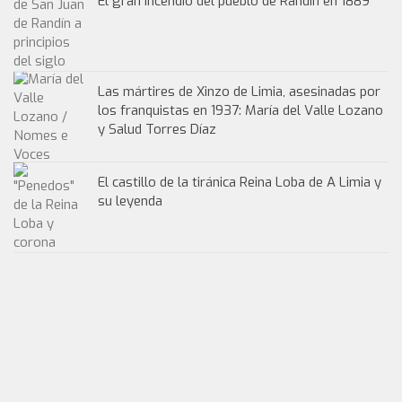
El gran incendio del pueblo de Randín en 1889
Las mártires de Xinzo de Limia, asesinadas por
los franquistas en 1937: María del Valle Lozano
y Salud Torres Díaz
El castillo de la tiránica Reina Loba de A Limia y
su leyenda