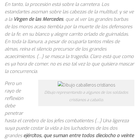
En tanto, la procesión está sobre la carretera. Los
estandartes asoman sobre las cabezas de la multitud, y se ve
a la
Virgen de las Mercedes
, que al ver las grandes barbas
de los moros acaso tiembla por la muerte de los defensores
de la fe, en su blanco y alegre carrito orlado de guirnaldas.
En toda la llanura, a pesar de ocuparla tantos miles de
almas, reina el silencio precursor de los grandes
acaecimientos. (…) se masca la tragedia. Claro está que como
es ya hora de comer, no es eso tal vez lo que quisiera mascar
la concurrencia.
Pero un
rayo de
Dibujo representando a algunos de los soldados
reflexión
cristianos a caballo.
debe
penetrar
hasta el cerebro de los jefes combatientes (…) Una ligereza
suya puede costar la vida a los luchadores de los dos
grandes
ejércitos, que suman entre todos dieciocho o veinte