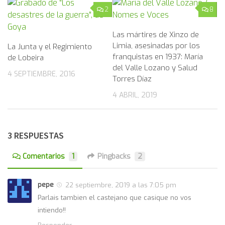
2
8
Las mártires de Xinzo de
Limia, asesinadas por los
La Junta y el Regimiento
franquistas en 1937: María
de Lobeira
del Valle Lozano y Salud
4 SEPTIEMBRE, 2016
Torres Díaz
4 ABRIL, 2019
3 RESPUESTAS
Comentarios
1
Pingbacks
2
pepe
22 septiembre, 2019 a las 7:05 pm
Parlais tambien el castejano que casique no vos
intiendo!!