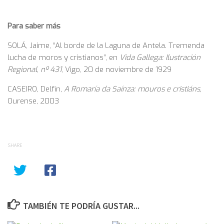
Para saber más
SOLÁ, Jaime, “Al borde de la Laguna de Antela. Tremenda
lucha de moros y cristianos”, en
Vida Gallega: Ilustración
Regional
,
nº 431
, Vigo, 20 de noviembre de 1929
CASEIRO, Delfín,
A Romaría da Saínza: mouros e cristiáns
,
Ourense, 2003
SHARE
TAMBIÉN TE PODRÍA GUSTAR...