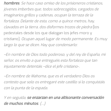
hombres
. Se hace caso omiso de los prisioneros cristianos,
jóvenes imberbes que, todos sobrecogidos, cargados de
imaginarios grillos y cadenas, ocupan la terraza de la
fortaleza. Delante de esta, como a quince metros, hay,
clavados en la tierra, dos disformes trozos de piedra
[los
pedestales desde los que dialogan los jefes moro y
cristiano].
Ocupan aquel lugar de modo permanente.
Es muy
largo lo que se dicen. Hay que condensarlo:
–En nombre de Dios todo poderoso, y del rey de España, mi
señor, os envito a que entreguéis esta fortaleza que tan
injustamente detentáis –dice el jefe cristiano-.
–En nombre de Mahoma, que es el verdadero Dios os
contesto que solo os entregaré este castillo si lo conquistáis
con la punta de la espada.
Y en seguida,
se enzarzan en una altisonante conversación
de muchos minutos
. (…)