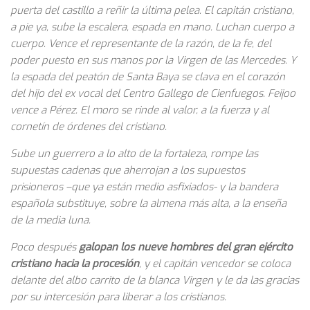
puerta del castillo a reñir la última pelea. El capitán cristiano,
a pie ya, sube la escalera, espada en mano. Luchan cuerpo a
cuerpo. Vence el representante de la razón, de la fe, del
poder puesto en sus manos por la Virgen de las Mercedes. Y
la espada del peatón de Santa Baya se clava en el corazón
del hijo del ex vocal del Centro Gallego de Cienfuegos. Feijoo
vence a Pérez. El moro se rinde al valor, a la fuerza y al
cornetín de órdenes del cristiano.
Sube un guerrero a lo alto de la fortaleza, rompe las
supuestas cadenas que aherrojan a los supuestos
prisioneros –que ya están medio asfixiados- y la bandera
española substituye, sobre la almena más alta, a la enseña
de la media luna.
Poco después
galopan los nueve hombres del gran ejército
cristiano hacia la procesión
, y el capitán vencedor se coloca
delante del albo carrito de la blanca Virgen y le da las gracias
por su intercesión para liberar a los cristianos.