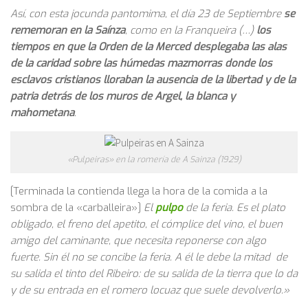
Así, con esta jocunda pantomima, el día 23 de Septiembre
se
rememoran en la Saínza
, como en la Franqueira (…)
los
tiempos en que la Orden de la Merced desplegaba las alas
de la caridad sobre las húmedas mazmorras donde los
esclavos cristianos lloraban la ausencia de la libertad y de la
patria detrás de los muros de Argel, la blanca y
mahometana
.
«Pulpeiras» en la romería de A Sainza (1929)
[Terminada la contienda llega la hora de la comida a la
sombra de la «carballeira»]
El
pulpo
de la feria. Es el plato
obligado, el freno del apetito, el cómplice del vino, el buen
amigo del caminante, que necesita reponerse con algo
fuerte. Sin él no se concibe la feria. A él le debe la mitad de
su salida el tinto del Ribeiro: de su salida de la tierra que lo da
y de su entrada en el romero locuaz que suele devolverlo.»