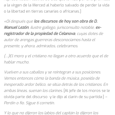
a la virgen de la Merced al haberlo salvado de perder la vida
o la libertad en tierras canarias o africanas.]
«Oí después que
los discursos de hoy son obra de D.
Manuel Lezón
, ilustre gallego, jurisconsulto notable,
ex-
registrador de la propiedad de Celanova
, cuyas dotes de
autor de arengas guerreras desconocíamos hasta el
presente, y ahora, admirados, celebramos.
(…)El moro y el cristiano no llegan a otro acuerdo que el de
hablar mucho.
Vuelven a sus caballos y se reintegran a sus posiciones.
Vemos entonces cómo la banda de música, poseída de
inesperado ardor bélico, se sitúa detrás de los cristianos. En
ambas líneas, suenan los clarines.
[Al jefe de los moros se le
olvida parte del discurso y le dijo al clarín de su partida:]
–
Perdín o fío. Sigue ti cornetín.
Y lo que no dijeron los labios del capitán lo dijeron los