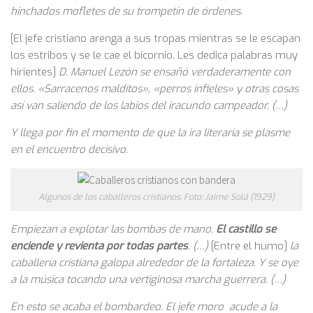
hinchados mofletes de su trompetín de órdenes.
[El jefe cristiano arenga a sus tropas mientras se le escapan
los estribos y se le cae el bicornio. Les dedica palabras muy
hirientes]
D. Manuel Lezón se ensañó verdaderamente con
ellos. «Sarracenos malditos», «perros infieles» y otras cosas
así van saliendo de los labios del iracundo campeador. (…)
Y llega por fin el momento de que la ira literaria se plasme
en el encuentro decisivo.
Algunos de los caballeros cristianos. Foto: Jaime Solá (1929)
Empiezan a explotar las bombas de mano.
El castillo se
enciende y revienta por todas partes
. (…)
[Entre el humo]
la
caballería cristiana galopa alrededor de la fortaleza. Y se oye
a la música tocando una vertiginosa marcha guerrera. (…)
En esto se acaba el bombardeo. El jefe moro acude a la